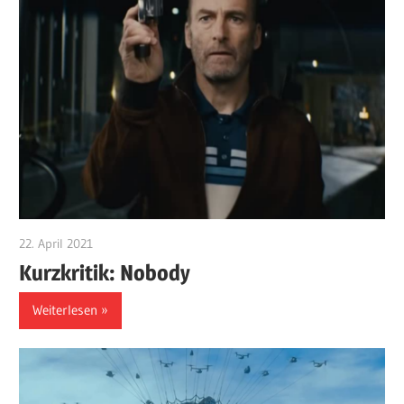
22. April 2021
edzehard
Kurzkritik: Nobody
Weiterlesen