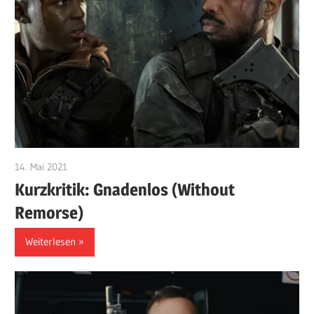
14. Mai 2021
edzehard
Kurzkritik: Gnadenlos (Without
Remorse)
Weiterlesen