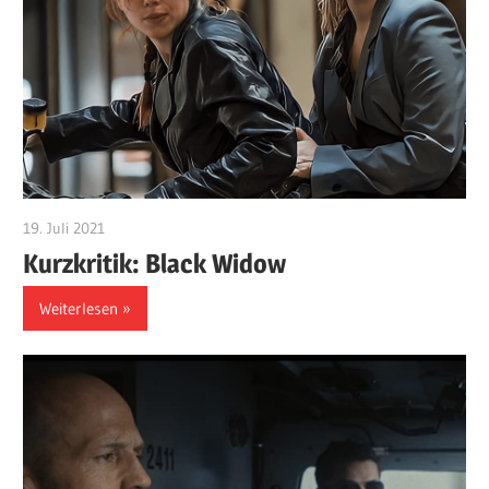
19. Juli 2021
edzehard
Kurzkritik: Black Widow
Weiterlesen