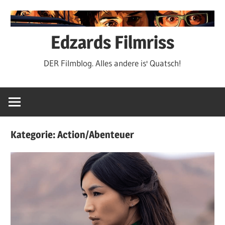
Zum
Inhalt
springen
Edzards Filmriss
DER Filmblog. Alles andere is' Quatsch!
Kategorie:
Action/Abenteuer