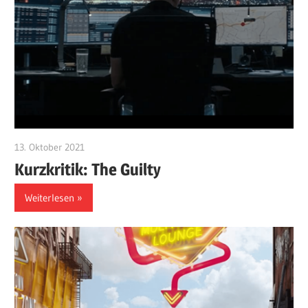
13. Oktober 2021
edzehard
Kurzkritik: The Guilty
Weiterlesen