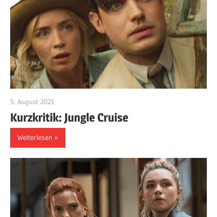
5. August 2021
edzehard
Kurzkritik: Jungle Cruise
Weiterlesen