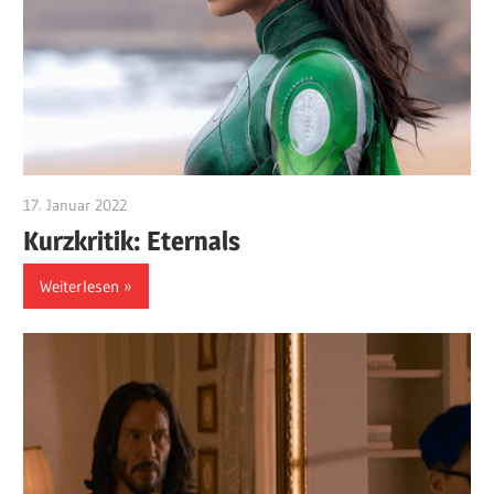
17. Januar 2022
edzehard
Kurzkritik: Eternals
Weiterlesen