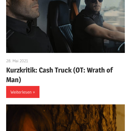
28. Mai 2021
edzehard
Kurzkritik: Cash Truck (OT: Wrath of
Man)
Weiterlesen