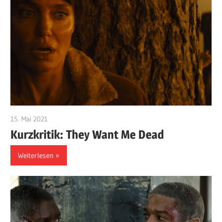
15. Mai 2021
edzehard
Kurzkritik: They Want Me Dead
Weiterlesen