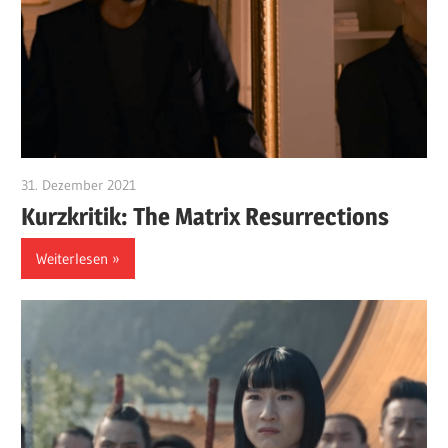
31. Dezember 2021
edzehard
Kurzkritik: The Matrix Resurrections
Weiterlesen