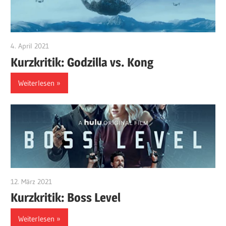
4. April 2021
edzehard
Kurzkritik: Godzilla vs. Kong
Weiterlesen
12. März 2021
edzehard
Kurzkritik: Boss Level
Weiterlesen