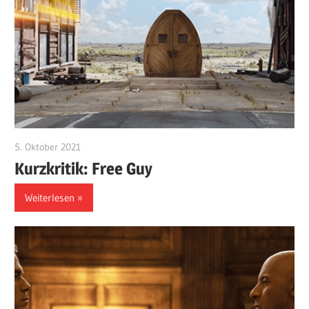
5. Oktober 2021
edzehard
Kurzkritik: Free Guy
Weiterlesen