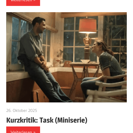
26. Oktober 2025
edzehard
Kurzkritik: Task (Miniserie)
Weiterlesen