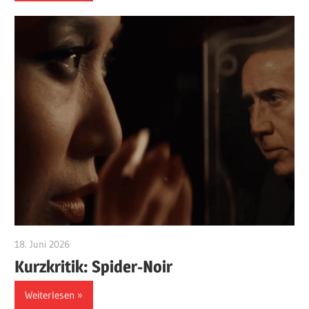
18. Juni 2026
edzehard
Kurzkritik: Spider-Noir
Weiterlesen