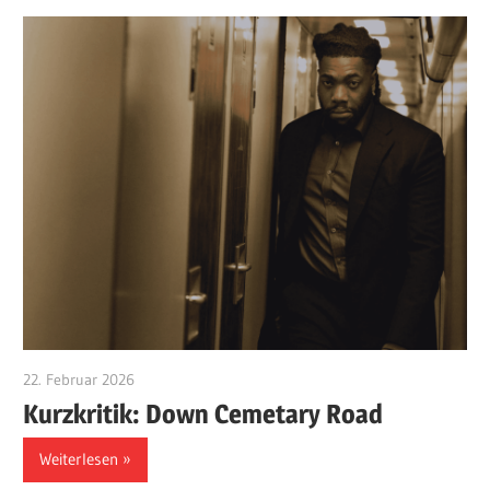
22. Februar 2026
edzehard
Kurzkritik: Down Cemetary Road
Weiterlesen