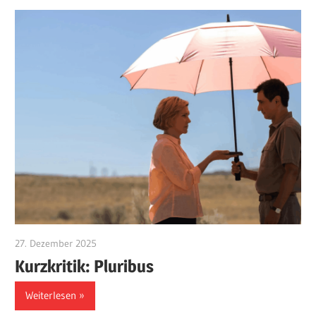
27. Dezember 2025
edzehard
Kurzkritik: Pluribus
Weiterlesen