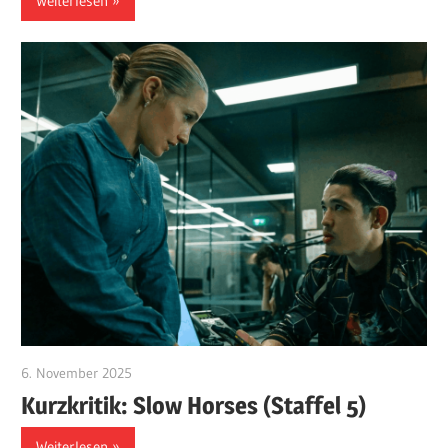
Weiterlesen
6. November 2025
edzehard
Kurzkritik: Slow Horses (Staffel 5)
Weiterlesen