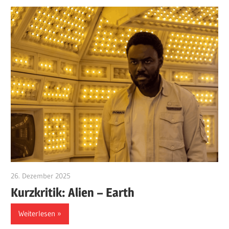
26. Dezember 2025
edzehard
Kurzkritik: Alien – Earth
Weiterlesen