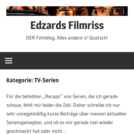
Zum
Inhalt
springen
Edzards Filmriss
DER Filmblog. Alles andere is' Quatsch!
Kategorie:
TV-Serien
Für die beliebten „Recaps“ von Serien, die ich gerade
schaue, fehlt mir leider die Zeit. Daher schreibe ich nur
sehr unregelmäßig kurze Beiträge über meinen aktuellen
Serienspeiseplan, und ob es mir gerade mal wieder
geschmeckt hat oder nicht…