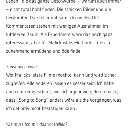
Leben‘, die das ganze Geschwurbel – warum auch immer
– nicht total hohl finden. Die schicken Bilder und die
berühmten Darsteller mit samt den vielen Off-
Kommentaren stehen mit wenigen Ausnahmen im
luftleeren Raum. Als Experiment wäre das noch ganz
interessant, aber für Malick ist es Methode – die ich
zunehmend ermüdend und öde finde.
Sonst noch was?
Wer Malicks letzte Filme mochte, kann und wird sicher
zugreifen. Alle anderen lassen es besser sein. Ich habe
auch nur reingeschaut, weil ich irgendwo gelesen hatte,
dass „Song to Song“ anders wäre als die Vorgänger, was
ich definitiv nicht bestätigen kann…
Wie muss ich mir das vorstellen?