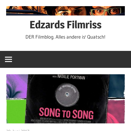
Zum
Inhalt
springen
Edzards Filmriss
DER Filmblog. Alles andere is' Quatsch!