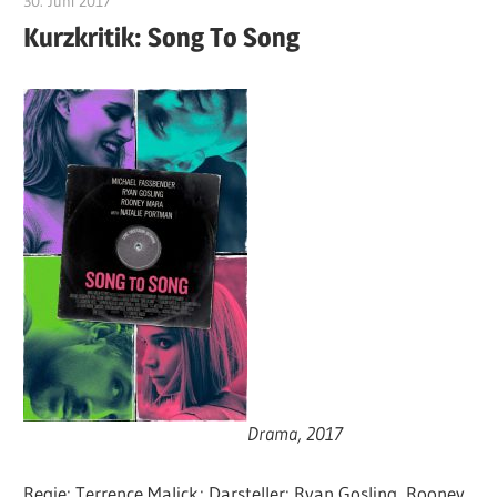
30. Juni 2017
edzehard
Kurzkritik: Song To Song
Drama, 2017
Regie: Terrence Malick; Darsteller: Ryan Gosling, Rooney