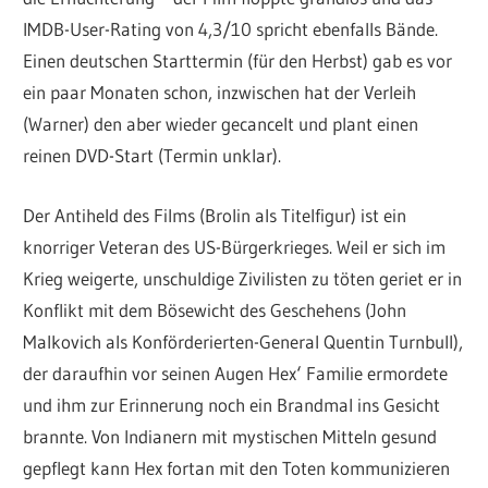
IMDB-User-Rating von 4,3/10 spricht ebenfalls Bände.
Einen deutschen Starttermin (für den Herbst) gab es vor
ein paar Monaten schon, inzwischen hat der Verleih
(Warner) den aber wieder gecancelt und plant einen
reinen DVD-Start (Termin unklar).
Der Antiheld des Films (Brolin als Titelfigur) ist ein
knorriger Veteran des US-Bürgerkrieges. Weil er sich im
Krieg weigerte, unschuldige Zivilisten zu töten geriet er in
Konflikt mit dem Bösewicht des Geschehens (John
Malkovich als Konförderierten-General Quentin Turnbull),
der daraufhin vor seinen Augen Hex‘ Familie ermordete
und ihm zur Erinnerung noch ein Brandmal ins Gesicht
brannte. Von Indianern mit mystischen Mitteln gesund
gepflegt kann Hex fortan mit den Toten kommunizieren