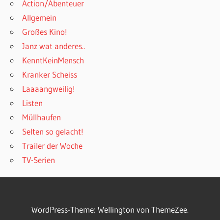
Action/Abenteuer
Allgemein
Großes Kino!
Janz wat anderes..
KenntKeinMensch
Kranker Scheiss
Laaaangweilig!
Listen
Müllhaufen
Selten so gelacht!
Trailer der Woche
TV-Serien
WordPress-Theme: Wellington von ThemeZee.