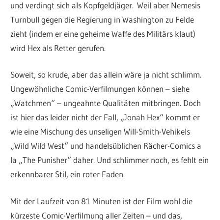
und verdingt sich als Kopfgeldjäger. Weil aber Nemesis
Turnbull gegen die Regierung in Washington zu Felde
zieht (indem er eine geheime Waffe des Militärs klaut)
wird Hex als Retter gerufen.
Soweit, so krude, aber das allein wäre ja nicht schlimm.
Ungewöhnliche Comic-Verfilmungen können – siehe
„Watchmen“ – ungeahnte Qualitäten mitbringen. Doch
ist hier das leider nicht der Fall, „Jonah Hex“ kommt er
wie eine Mischung des unseligen Will-Smith-Vehikels
„Wild Wild West“ und handelsüblichen Rächer-Comics a
la „The Punisher“ daher. Und schlimmer noch, es fehlt ein
erkennbarer Stil, ein roter Faden.
Mit der Laufzeit von 81 Minuten ist der Film wohl die
kürzeste Comic-Verfilmung aller Zeiten – und das,