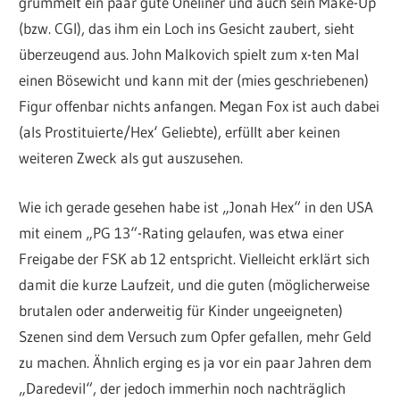
grummelt ein paar gute Oneliner und auch sein Make-Up
(bzw. CGI), das ihm ein Loch ins Gesicht zaubert, sieht
überzeugend aus. John Malkovich spielt zum x-ten Mal
einen Bösewicht und kann mit der (mies geschriebenen)
Figur offenbar nichts anfangen. Megan Fox ist auch dabei
(als Prostituierte/Hex‘ Geliebte), erfüllt aber keinen
weiteren Zweck als gut auszusehen.
Wie ich gerade gesehen habe ist „Jonah Hex“ in den USA
mit einem „PG 13“-Rating gelaufen, was etwa einer
Freigabe der FSK ab 12 entspricht. Vielleicht erklärt sich
damit die kurze Laufzeit, und die guten (möglicherweise
brutalen oder anderweitig für Kinder ungeeigneten)
Szenen sind dem Versuch zum Opfer gefallen, mehr Geld
zu machen. Ähnlich erging es ja vor ein paar Jahren dem
„Daredevil“, der jedoch immerhin noch nachträglich