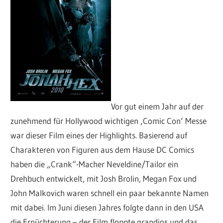
Vor gut einem Jahr auf der
zunehmend für Hollywood wichtigen ‚Comic Con‘ Messe
war dieser Film eines der Highlights. Basierend auf
Charakteren von Figuren aus dem Hause DC Comics
haben die „Crank“-Macher Neveldine/Tailor ein
Drehbuch entwickelt, mit Josh Brolin, Megan Fox und
John Malkovich waren schnell ein paar bekannte Namen
mit dabei. Im Juni diesen Jahres folgte dann in den USA
die Ernüchterung – der Film floppte grandios und das