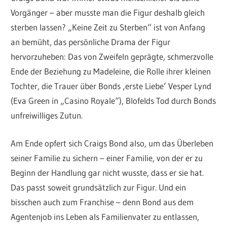
Vorgänger – aber musste man die Figur deshalb gleich
sterben lassen? „Keine Zeit zu Sterben“ ist von Anfang
an bemüht, das persönliche Drama der Figur
hervorzuheben: Das von Zweifeln geprägte, schmerzvolle
Ende der Beziehung zu Madeleine, die Rolle ihrer kleinen
Tochter, die Trauer über Bonds ‚erste Liebe‘ Vesper Lynd
(Eva Green in „Casino Royale“), Blofelds Tod durch Bonds
unfreiwilliges Zutun.
Am Ende opfert sich Craigs Bond also, um das Überleben
seiner Familie zu sichern – einer Familie, von der er zu
Beginn der Handlung gar nicht wusste, dass er sie hat.
Das passt soweit grundsätzlich zur Figur. Und ein
bisschen auch zum Franchise – denn Bond aus dem
Agentenjob ins Leben als Familienvater zu entlassen,