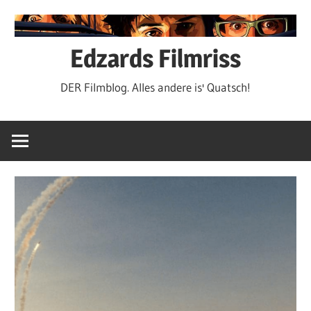
Zum
Inhalt
springen
Edzards Filmriss
DER Filmblog. Alles andere is' Quatsch!