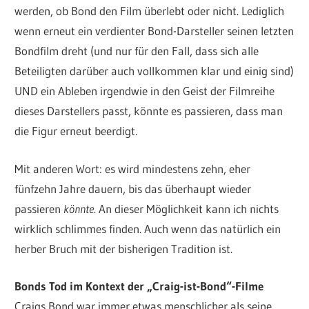
werden, ob Bond den Film überlebt oder nicht. Lediglich
wenn erneut ein verdienter Bond-Darsteller seinen letzten
Bondfilm dreht (und nur für den Fall, dass sich alle
Beteiligten darüber auch vollkommen klar und einig sind)
UND ein Ableben irgendwie in den Geist der Filmreihe
dieses Darstellers passt, könnte es passieren, dass man
die Figur erneut beerdigt.
Mit anderen Wort: es wird mindestens zehn, eher
fünfzehn Jahre dauern, bis das überhaupt wieder
passieren
könnte
. An dieser Möglichkeit kann ich nichts
wirklich schlimmes finden. Auch wenn das natürlich ein
herber Bruch mit der bisherigen Tradition ist.
Bonds Tod im Kontext der „Craig-ist-Bond“-Filme
Craigs Bond war immer etwas menschlicher als seine