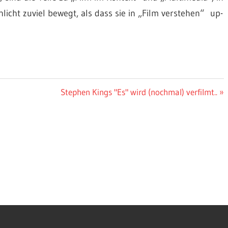
hlicht zuviel bewegt, als dass sie in „Film verstehen“ up-
Nächster
Stephen Kings "Es" wird (nochmal) verfilmt..
Beitrag: