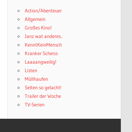
Action/Abenteuer
Allgemein
Großes Kino!
Janz wat anderes..
KenntKeinMensch
Kranker Scheiss
Laaaangweilig!
Listen
Müllhaufen
Selten so gelacht!
Trailer der Woche
TV-Serien