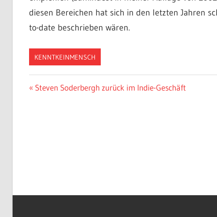
diesen Bereichen hat sich in den letzten Jahren sc
to-date beschrieben wären.
KENNTKEINMENSCH
Beitragsnavigation
Vorheriger
Steven Soderbergh zurück im Indie-Geschäft
Beitrag: