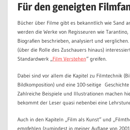
Für den geneigten Filmf
Bücher über Filme gibt es bekanntlich wie Sand a
werden die Werke von Regisseuren wie Tarantino,
Biografien beschrieben, analysiert und vergliche
(über die Rolle des Zuschauers hinaus) interessie
Standardwerk „
Film Verstehen
“ greifen.
Dabei sind vor allem die Kapitel zu Filmtechnik (B
Bildkomposition) und eine 100-seitige Geschichte 
Zahlreiche Beispiele und Illustrationen machen h
bekommt der Leser quasi nebenbei eine Lehrstund
Auch in den Kapiteln „Film als Kunst“ und „Filmth
empfehlen (zumindest in meiner Auflage von 2001) 