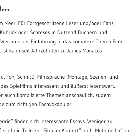
an…
m Meer. Für Fortgeschrittene Leser und/oder Fans
 Kubrick oder Scoreses in Dutzend Büchern und
n. Wer an einer Einführung in das komplexe Thema Film
rt ist kann seit Jahrzehnten zu James Monacos
ild, Ton, Schnitt), Filmsprache (Montage, Szenen- und
des Spielfilms interessant und äußerst lesenswert.
ier auch komplizierte Themen anschaulich, zudem
e zum richtigen Fachvokabular.
eorie“ finden sich interessante Essays. Weniger zu
sind die Teile zu „Film im Kontext“ und „Multimedia“, in