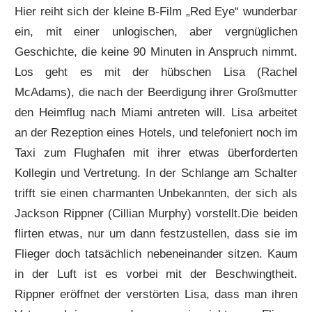
Hier reiht sich der kleine B-Film „Red Eye“ wunderbar
ein, mit einer unlogischen, aber vergnüglichen
Geschichte, die keine 90 Minuten in Anspruch nimmt.
Los geht es mit der hübschen Lisa (Rachel
McAdams), die nach der Beerdigung ihrer Großmutter
den Heimflug nach Miami antreten will. Lisa arbeitet
an der Rezeption eines Hotels, und telefoniert noch im
Taxi zum Flughafen mit ihrer etwas überforderten
Kollegin und Vertretung. In der Schlange am Schalter
trifft sie einen charmanten Unbekannten, der sich als
Jackson Rippner (Cillian Murphy) vorstellt.Die beiden
flirten etwas, nur um dann festzustellen, dass sie im
Flieger doch tatsächlich nebeneinander sitzen. Kaum
in der Luft ist es vorbei mit der Beschwingtheit.
Rippner eröffnet der verstörten Lisa, dass man ihren