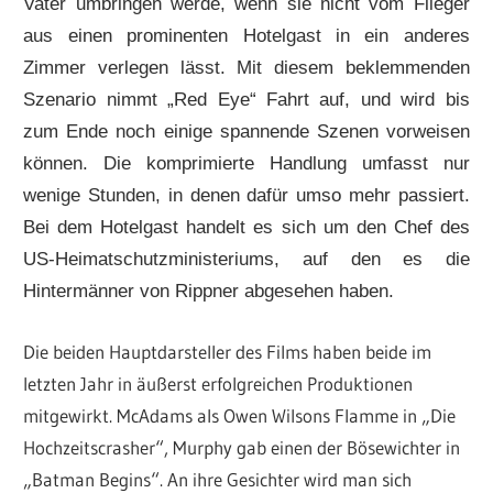
Vater umbringen werde, wenn sie nicht vom Flieger
aus einen prominenten Hotelgast in ein anderes
Zimmer verlegen lässt. Mit diesem beklemmenden
Szenario nimmt „Red Eye“ Fahrt auf, und wird bis
zum Ende noch einige spannende Szenen vorweisen
können. Die komprimierte Handlung umfasst nur
wenige Stunden, in denen dafür umso mehr passiert.
Bei dem Hotelgast handelt es sich um den Chef des
US-Heimatschutzministeriums, auf den es die
Hintermänner von Rippner abgesehen haben.
Die beiden Hauptdarsteller des Films haben beide im
letzten Jahr in äußerst erfolgreichen Produktionen
mitgewirkt. McAdams als Owen Wilsons Flamme in „Die
Hochzeitscrasher“, Murphy gab einen der Bösewichter in
„Batman Begins“. An ihre Gesichter wird man sich