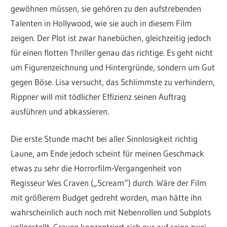
gewöhnen müssen, sie gehören zu den aufstrebenden
Talenten in Hollywood, wie sie auch in diesem Film
zeigen. Der Plot ist zwar hanebüchen, gleichzeitig jedoch
für einen flotten Thriller genau das richtige. Es geht nicht
um Figurenzeichnung und Hintergründe, sondern um Gut
gegen Böse. Lisa versucht, das Schlimmste zu verhindern,
Rippner will mit tödlicher Effizienz seinen Auftrag
ausführen und abkassieren.
Die erste Stunde macht bei aller Sinnlosigkeit richtig
Laune, am Ende jedoch scheint für meinen Geschmack
etwas zu sehr die Horrorfilm-Vergangenheit von
Regisseur Wes Craven („Scream“) durch. Wäre der Film
mit größerem Budget gedreht worden, man hätte ihn
wahrscheinlich auch noch mit Nebenrollen und Subplots
vollgestellt. Craven konzentriert sich nur auf seine zwei