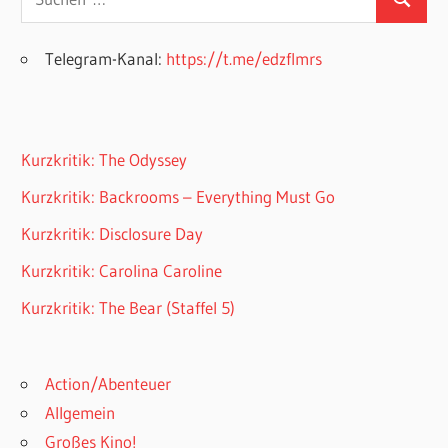
Suchen
nach:
Telegram-Kanal:
https://t.me/edzflmrs
Kurzkritik: The Odyssey
Kurzkritik: Backrooms – Everything Must Go
Kurzkritik: Disclosure Day
Kurzkritik: Carolina Caroline
Kurzkritik: The Bear (Staffel 5)
Action/Abenteuer
Allgemein
Großes Kino!