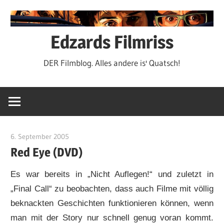
Zum
Inhalt
springen
Edzards Filmriss
DER Filmblog. Alles andere is' Quatsch!
6. September 2005
edzehard
Red Eye (DVD)
Es war bereits in „Nicht Auflegen!“ und zuletzt in
„Final Call“ zu beobachten, dass auch Filme mit völlig
beknackten Geschichten funktionieren können, wenn
man mit der Story nur schnell genug voran kommt.