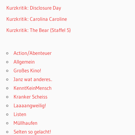
Kurzkritik: Disclosure Day
Kurzkritik: Carolina Caroline
Kurzkritik: The Bear (Staffel 5)
Action/Abenteuer
Allgemein
Großes Kino!
Janz wat anderes..
KenntKeinMensch
Kranker Scheiss
Laaaangweilig!
Listen
Müllhaufen
Selten so gelacht!