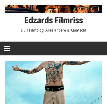
Zum
Inhalt
springen
Edzards Filmriss
DER Filmblog. Alles andere is' Quatsch!