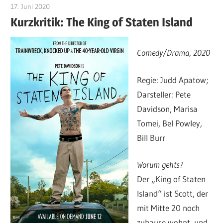
17. Juni 2020
edzehard
Kurzkritik: The King of Staten Island
Comedy/Drama, 2020
Regie: Judd Apatow;
Darsteller: Pete
Davidson, Marisa
Tomei, Bel Powley,
Bill Burr
Worum gehts?
Der „King of Staten
Island“ ist Scott, der
mit Mitte 20 noch
zuhause wohnt, und