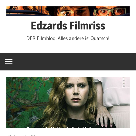
Zum
Inhalt
springen
Edzards Filmriss
DER Filmblog. Alles andere is' Quatsch!