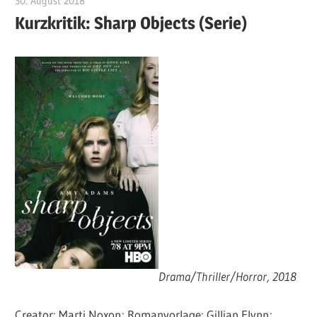
30. August 2018
edzehard
Kurzkritik: Sharp Objects (Serie)
Drama/Thriller/Horror, 2018
Creator: Marti Noxon; Romanvorlage: Gillian Flynn;