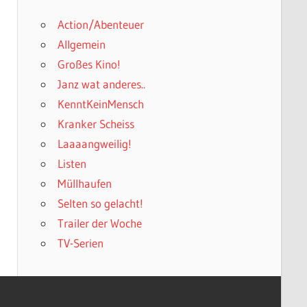
Action/Abenteuer
Allgemein
Großes Kino!
Janz wat anderes..
KenntKeinMensch
Kranker Scheiss
Laaaangweilig!
Listen
Müllhaufen
Selten so gelacht!
Trailer der Woche
TV-Serien