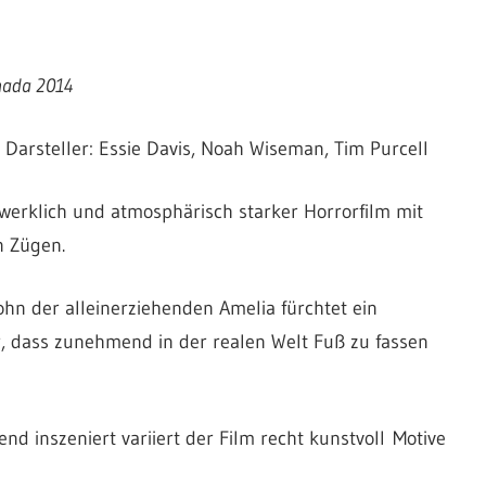
nada 2014
; Darsteller: Essie Davis, Noah Wiseman, Tim Purcell
erklich und atmosphärisch starker Horrorfilm mit
n Zügen.
hn der alleinerziehenden Amelia fürchtet ein
, dass zunehmend in der realen Welt Fuß zu fassen
d inszeniert variiert der Film recht kunstvoll Motive