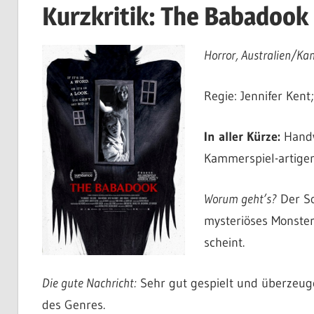
Kurzkritik: The Babadook
Horror, Australien/Ka
Regie: Jennifer Kent
In aller Kürze:
Handw
Kammerspiel-artige
Worum geht’s?
Der So
mysteriöses Monster
scheint.
Die gute Nachricht:
Sehr gut gespielt und überzeugen
des Genres.