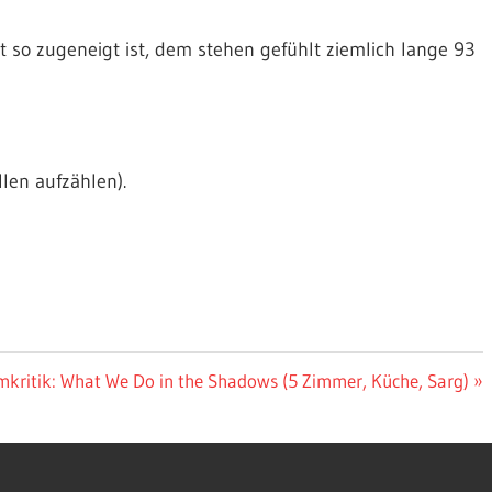
 so zugeneigt ist, dem stehen gefühlt ziemlich lange 93
len aufzählen).
chster
mkritik: What We Do in the Shadows (5 Zimmer, Küche, Sarg)
trag: