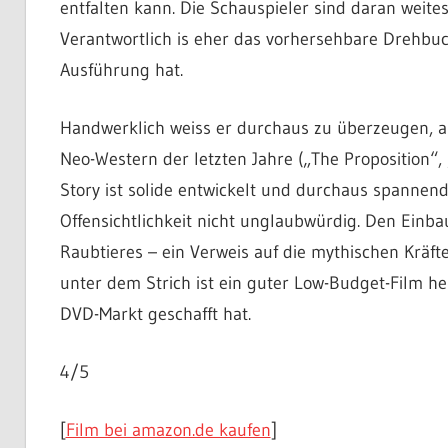
entfalten kann. Die Schauspieler sind daran weit
Verantwortlich is eher das vorhersehbare Drehbuch
Ausführung hat.
Handwerklich weiss er durchaus zu überzeugen, a
Neo-Western der letzten Jahre („The Proposition“, 
Story ist solide entwickelt und durchaus spannen
Offensichtlichkeit nicht unglaubwürdig. Den Einba
Raubtieres – ein Verweis auf die mythischen Kräft
unter dem Strich ist ein guter Low-Budget-Film h
DVD-Markt geschafft hat.
4/5
[
Film bei amazon.de kaufen
]