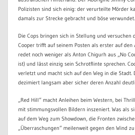
Polizisten sind sich einig: der verurteilte Mörder
damals zur Strecke gebracht und böse verwundet.
Die Cops bringen sich in Stellung und versuchen de
Cooper trifft auf seinem Posten als erster auf den
redet noch weniger als Anton Chigurh aus „No Cou
ist) und lässt einzig sein Schrotflinte sprechen. C
verletzt und macht sich auf den Weg in die Stadt. 
dezimiert langsam aber sicher deren Anzahl deutli
„Red Hill“ macht Anleihen beim Western, bei Thrill
mit stimmungsvollen Bildern inszeniert. Was als s
auf dem Weg zum Showdown, die Fronten zwischen d
„Überraschungen“ meilenweit gegen den Wind zu r