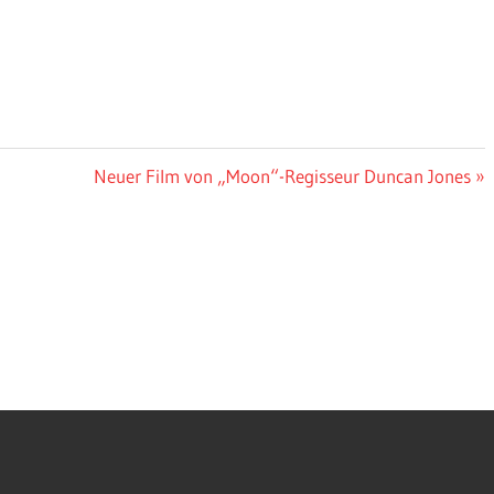
Nächster
Neuer Film von „Moon“-Regisseur Duncan Jones
Beitrag: