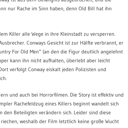
 kann nur Rache im Sinn haben, denn Old Bill hat ihn
m Killer alle Wege in ihre Kleinstadt zu versperren.
 Ausbrecher. Conways Gesicht ist zur Hälfte verbrannt, er
ntry For Old Men“ (an den die Figur deutlich angelehnt
ooper kann ihn nicht aufhalten, überlebt aber leicht
Dort verfolgt Conway eiskalt jeden Polizisten und
ch.
ern und auch bei Horrorfilmen. Die Story ist effektiv und
impler Rachefeldzug eines Killers beginnt wandelt sich
en Beteiligten verändern sich. Leider sind diese
iechen, weshalb der Film letztlich keine große Wucht