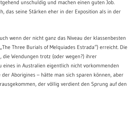
estgehend unschuldig und machen einen guten Job.
, das seine Stärken eher in der Exposition als in der
uch wenn der nicht ganz das Niveau der klassenbesten
„The Three Burials of Melquiades Estrada“) erreicht. Die
d, die Wendungen trotz (oder wegen?) ihrer
u eines in Australien eigentlich nicht vorkommenden
e der Aborigines – hätte man sich sparen können, aber
erausgekommen, der völlig verdient den Sprung auf den