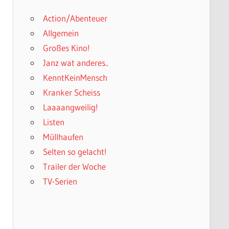
Action/Abenteuer
Allgemein
Großes Kino!
Janz wat anderes..
KenntKeinMensch
Kranker Scheiss
Laaaangweilig!
Listen
Müllhaufen
Selten so gelacht!
Trailer der Woche
TV-Serien