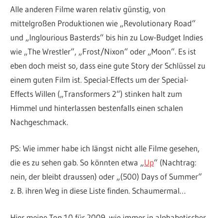
Alle anderen Filme waren relativ günstig, von
mittelgroßen Produktionen wie „Revolutionary Road“
und „Inglourious Basterds“ bis hin zu Low-Budget Indies
wie „The Wrestler“, „Frost/Nixon“ oder „Moon“. Es ist
eben doch meist so, dass eine gute Story der Schlüssel zu
einem guten Film ist. Special-Effects um der Special-
Effects Willen („Transformers 2“) stinken halt zum
Himmel und hinterlassen bestenfalls einen schalen
Nachgeschmack.
PS: Wie immer habe ich längst nicht alle Filme gesehen,
die es zu sehen gab. So könnten etwa „
Up
“ (Nachtrag:
nein, der bleibt draussen) oder „(500) Days of Summer“
z. B. ihren Weg in diese Liste finden. Schaumermal…
Hier meine Top 10 für 2009, wie immer in alphabetischer