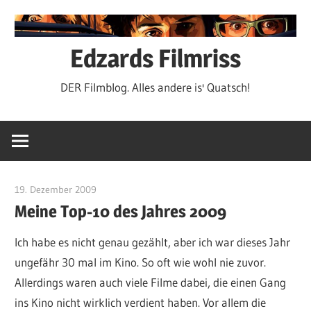
Zum
Inhalt
springen
Edzards Filmriss
DER Filmblog. Alles andere is' Quatsch!
19. Dezember 2009
edzehard
Meine Top-10 des Jahres 2009
Ich habe es nicht genau gezählt, aber ich war dieses Jahr
ungefähr 30 mal im Kino. So oft wie wohl nie zuvor.
Allerdings waren auch viele Filme dabei, die einen Gang
ins Kino nicht wirklich verdient haben. Vor allem die