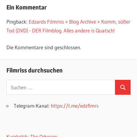
Beitrag:
Ein Kommentar
Pingback:
Edzards Filmriss » Blog Archive » Komm, süßer
Tod (DVD) - DER Filmblog. Alles andere is Quatsch!
Die Kommentare sind geschlossen.
Filmriss durchsuchen
Suchen
Suchen
nach:
Telegram-Kanal:
https://t.me/edzflmrs
Kurzkritik: The Odyssey