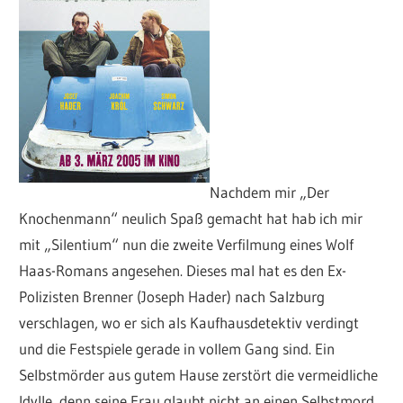
Nachdem mir „Der
Knochenmann“ neulich Spaß gemacht hat hab ich mir
mit „Silentium“ nun die zweite Verfilmung eines Wolf
Haas-Romans angesehen. Dieses mal hat es den Ex-
Polizisten Brenner (Joseph Hader) nach Salzburg
verschlagen, wo er sich als Kaufhausdetektiv verdingt
und die Festspiele gerade in vollem Gang sind. Ein
Selbstmörder aus gutem Hause zerstört die vermeidliche
Idylle, denn seine Frau glaubt nicht an einen Selbstmord.