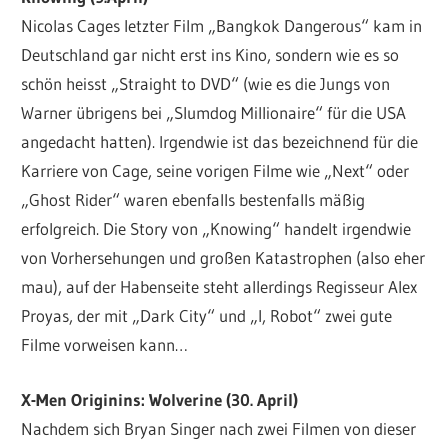
Nicolas Cages letzter Film „Bangkok Dangerous“ kam in
Deutschland gar nicht erst ins Kino, sondern wie es so
schön heisst „Straight to DVD“ (wie es die Jungs von
Warner übrigens bei „Slumdog Millionaire“ für die USA
angedacht hatten). Irgendwie ist das bezeichnend für die
Karriere von Cage, seine vorigen Filme wie „Next“ oder
„Ghost Rider“ waren ebenfalls bestenfalls mäßig
erfolgreich. Die Story von „Knowing“ handelt irgendwie
von Vorhersehungen und großen Katastrophen (also eher
mau), auf der Habenseite steht allerdings Regisseur Alex
Proyas, der mit „Dark City“ und „I, Robot“ zwei gute
Filme vorweisen kann…
X-Men Originins: Wolverine (30. April)
Nachdem sich Bryan Singer nach zwei Filmen von dieser