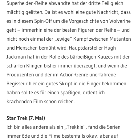
Superhelden-Reihe abwandte hat der dritte Teil gleich
mächtig gelitten. Da ist es wohl eine gute Nachricht, dass
es in diesem Spin-Off um die Vorgeschichte von Wolverine
geht – immerhin eine der besten Figuren der Reihe – und
nicht noch einmal der „ewige“ Kampf zwischen Mutanten
und Menschen bemüht wird. Hauptdarsteller Hugh
Jackman hat in der Rolle des bärbeißigen Kauzes mit den
scharfen Klingen bisher immer überzeugt, und wenn die
Produzenten und der im Action-Genre unerfahrene
Regisseur hier ein gutes Skript in die Finger bekommen
haben sollte es für einen spaßigen, ordentlich
krachenden Film schon reichen.
Star Trek (7. Mai)
Ich bin alles andere als ein „Trekkie“, fand die Serien
immer öde und die Filme bestenfalls okay; aber auf