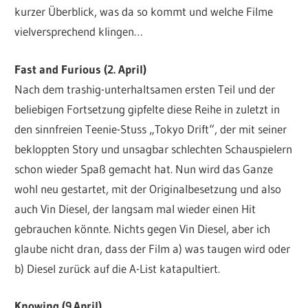
kurzer Überblick, was da so kommt und welche Filme
vielversprechend klingen…
Fast and Furious (2. April)
Nach dem trashig-unterhaltsamen ersten Teil und der
beliebigen Fortsetzung gipfelte diese Reihe in zuletzt in
den sinnfreien Teenie-Stuss „Tokyo Drift“, der mit seiner
bekloppten Story und unsagbar schlechten Schauspielern
schon wieder Spaß gemacht hat. Nun wird das Ganze
wohl neu gestartet, mit der Originalbesetzung und also
auch Vin Diesel, der langsam mal wieder einen Hit
gebrauchen könnte. Nichts gegen Vin Diesel, aber ich
glaube nicht dran, dass der Film a) was taugen wird oder
b) Diesel zurück auf die A-List katapultiert.
Knowing (9.April)