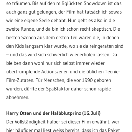
so träumen. Bis auf den mißglückten Showdown ist das
auch ganz gut gelungen, der Film hat tatsächlich sowas
wie eine eigene Seele gehabt. Nun geht es also in die
zweite Runde, und da bin ich schon recht skeptisch. Die
besten Szenen aus dem ersten Teil waren die, in denen
den Kids langsam klar wurde, wo sie da reingeraten sind
– und das wird sich schwerlich wiederholen lassen. Da
bleiben dann wohl nur sich selbst immer wieder
übertrumpfende Actionszenen und die üblichen Teenie-
Film-Zutaten. Für Menschen, die vor 1990 geboren
wurden, dürfte der Spaßfaktor daher schon rapide
abnehmen.
Harry Otten und der Halbblutprinz (16. Juli)
Der Vollständigkeit halber sei dieser Film erwähnt, wer
hier häufiger mal liest weiss bereits, dass ich das Paket