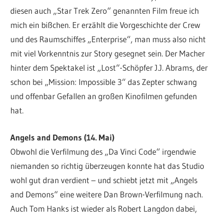
diesen auch „Star Trek Zero“ genannten Film freue ich
mich ein bißchen. Er erzählt die Vorgeschichte der Crew
und des Raumschiffes „Enterprise“, man muss also nicht
mit viel Vorkenntnis zur Story gesegnet sein. Der Macher
hinter dem Spektakel ist „Lost“-Schöpfer J.J. Abrams, der
schon bei „Mission: Impossible 3“ das Zepter schwang
und offenbar Gefallen an großen Kinofilmen gefunden
hat.
Angels and Demons (14. Mai)
Obwohl die Verfilmung des „Da Vinci Code“ irgendwie
niemanden so richtig überzeugen konnte hat das Studio
wohl gut dran verdient – und schiebt jetzt mit „Angels
and Demons“ eine weitere Dan Brown-Verfilmung nach.
Auch Tom Hanks ist wieder als Robert Langdon dabei,