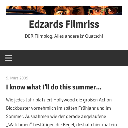
Zum
Inhalt
springen
Edzards Filmriss
DER Filmblog. Alles andere is' Quatsch!
9. März 2009
edzehard
I know what I'll do this summer…
Wie jedes Jahr platziert Hollywood die großen Action-
Blockbuster vornehmlich im späten Frühjahr und im
Sommer. Ausnahmen wie der gerade angelaufene
„Watchmen“ bestätigen die Regel, deshalb hier mal ein