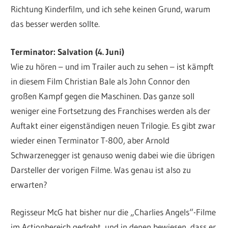
Richtung Kinderfilm, und ich sehe keinen Grund, warum
das besser werden sollte.
Terminator: Salvation (4. Juni)
Wie zu hören – und im Trailer auch zu sehen – ist kämpft
in diesem Film Christian Bale als John Connor den
großen Kampf gegen die Maschinen. Das ganze soll
weniger eine Fortsetzung des Franchises werden als der
Auftakt einer eigenständigen neuen Trilogie. Es gibt zwar
wieder einen Terminator T-800, aber Arnold
Schwarzenegger ist genauso wenig dabei wie die übrigen
Darsteller der vorigen Filme. Was genau ist also zu
erwarten?
Regisseur McG hat bisher nur die „Charlies Angels“-Filme
im Actionbereich gedreht, und in denen bewiesen, dass er