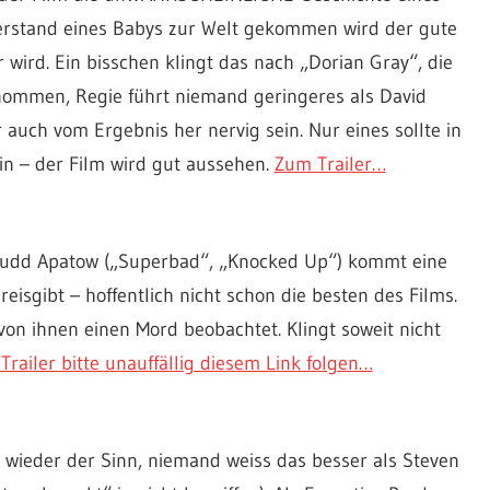
Verstand eines Babys zur Welt gekommen wird der gute
 wird. Ein bisschen klingt das nach „Dorian Gray“, die
ernommen, Regie führt niemand geringeres als David
r auch vom Ergebnis her nervig sein. Nur eines sollte in
in – der Film wird gut aussehen.
Zum Trailer…
 Judd Apatow („Superbad“, „Knocked Up“) kommt eine
reisgibt – hoffentlich nicht schon die besten des Films.
 von ihnen einen Mord beobachtet. Klingt soweit nicht
Trailer bitte unauffällig diesem Link folgen…
 wieder der Sinn, niemand weiss das besser als Steven