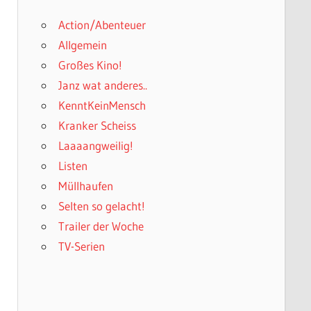
Action/Abenteuer
Allgemein
Großes Kino!
Janz wat anderes..
KenntKeinMensch
Kranker Scheiss
Laaaangweilig!
Listen
Müllhaufen
Selten so gelacht!
Trailer der Woche
TV-Serien