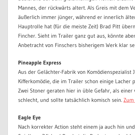
Mannes, der rückwärts altert. Als Greis mit dem 
äußerlich immer jünger, während er innerlich älter
Hauptrolle hat (für die meiste Zeit) Brad Pitt üb
Fincher. Sieht im Trailer ganz gut aus, könnte abe
Anbetracht von Finschers bisherigem Werk klar se
Pineapple Express
Aus der Gelächter-Fabrik von Komödienspezialist
Kifferkomödie, die im Trailer schon einige Lacher p
Zwei Stoner geraten hier in üble Gefahr, als einer
schlecht, und sollte tatsächlich komisch sein.
Zum 
Eagle Eye
Nach korrekter Action steht einem ja auch hin und