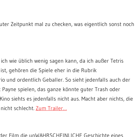
uter Zeitpunkt mal zu checken, was eigentlich sonst noch
ich wie üblich wenig sagen kann, da ich außer Tetris
st, gehören die Spiele eher in die Rubrik
 und ordentlich Geballer. So sieht jedenfalls auch der
 Payne spielen, das ganze könnte guter Trash oder
o siehts es jedenfalls nicht aus. Macht aber nichts, die
nicht schlecht.
Zum Trailer…
 der Film die unWAHRSCHEINLICHE Geschichte eines