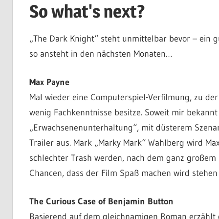
So what's next?
„The Dark Knight“ steht unmittelbar bevor – ein g
so ansteht in den nächsten Monaten…
Max Payne
Mal wieder eine Computerspiel-Verfilmung, zu der 
wenig Fachkenntnisse besitze. Soweit mir bekannt i
„Erwachsenenunterhaltung“, mit düsterem Szenario
Trailer aus. Mark „Marky Mark“ Wahlberg wird Max
schlechter Trash werden, nach dem ganz großem Kin
Chancen, dass der Film Spaß machen wird stehen 
The Curious Case of Benjamin Button
Basierend auf dem gleichnamigen Roman erzählt