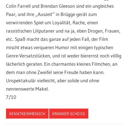
Colin Farrell und Brendan Gleeson sind ein ungleiches
Paar, und ihre „Auszeit“ in Brügge gerät zum
verwirrenden Spiel um Loyalität, Rache, einen
rassistischen Liliputaner und na ja, eben Drogen, Frauen,
etc.. Spaß macht das ganze auf jeden Fall, der Film
mischt etwas verqueren Humor mit einigen typischen
Genre-Versatzstücken, und ist weder bierernst noch völlig
lächerlich geraten. Ein charmantes kleines Filmchen, an
dem man ohne Zweifel seine Freude haben kann.
Unspektakulär vielleicht, aber solide und ohne
nennenswerte Makel.
7/10
KENNTKEINMENSCH
KRANKER SCHEISS