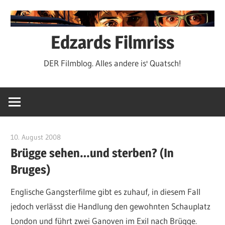
Zum
Inhalt
springen
Edzards Filmriss
DER Filmblog. Alles andere is' Quatsch!
10. August 2008
edzehard
Brügge sehen…und sterben? (In
Bruges)
Englische Gangsterfilme gibt es zuhauf, in diesem Fall
jedoch verlässt die Handlung den gewohnten Schauplatz
London und führt zwei Ganoven im Exil nach Brügge.