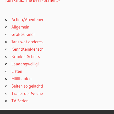
Kurzkritik: The Bear (Staffel 5)
Action/Abenteuer
Allgemein
Großes Kino!
Janz wat anderes..
KenntKeinMensch
Kranker Scheiss
Laaaangweilig!
Listen
Müllhaufen
Selten so gelacht!
Trailer der Woche
TV-Serien