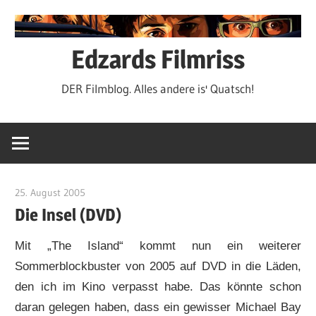
Zum
Inhalt
springen
Edzards Filmriss
DER Filmblog. Alles andere is' Quatsch!
25. August 2005
edzehard
Die Insel (DVD)
Mit „The Island“ kommt nun ein weiterer
Sommerblockbuster von 2005 auf DVD in die Läden,
den ich im Kino verpasst habe. Das könnte schon
daran gelegen haben, dass ein gewisser Michael Bay