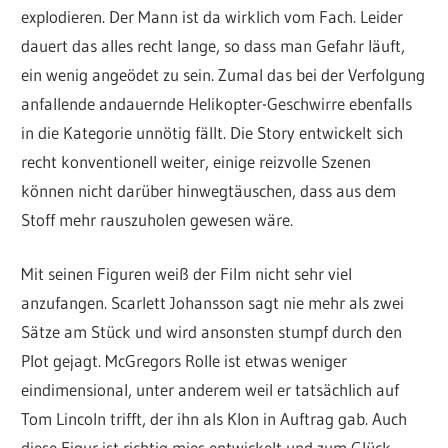
explodieren. Der Mann ist da wirklich vom Fach. Leider
dauert das alles recht lange, so dass man Gefahr läuft,
ein wenig angeödet zu sein. Zumal das bei der Verfolgung
anfallende andauernde Helikopter-Geschwirre ebenfalls
in die Kategorie unnötig fällt. Die Story entwickelt sich
recht konventionell weiter, einige reizvolle Szenen
können nicht darüber hinwegtäuschen, dass aus dem
Stoff mehr rauszuholen gewesen wäre.
Mit seinen Figuren weiß der Film nicht sehr viel
anzufangen. Scarlett Johansson sagt nie mehr als zwei
Sätze am Stück und wird ansonsten stumpf durch den
Plot gejagt. McGregors Rolle ist etwas weniger
eindimensional, unter anderem weil er tatsächlich auf
Tom Lincoln trifft, der ihn als Klon in Auftrag gab. Auch
diese Figur ist richtig mies entwickelt und zum Glück