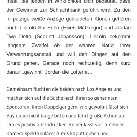
Insel, die jedoch in Wirklichkeit bloß bedeutet, dass
der Gewinner zur Schlachtbank geführt wird. Zu den
in putzige weiße Anzüge gekleideten Klonen gehören
auch Lincoln Six Echo (Ewen McGregor) und Jordan
Two Delta (Scarlett Johansson). Lincoln bekommt
langsam Zweifel ob der wahren Natur ihrer
Verwahrungsanstalt und will den Dingen auf den
Grund gehen. Gerade noch rechtzeitig, denn kurz
darauf „gewinnt“ Jordan die Lotterie…
Gemeinsam flüchten die beiden nach Los Angeles und
machen sich auf die Suche nach ihren so genannten
Sponsoren, ihren Doppelgängern. Wie gewohnt lässt sich
Bay dabei nicht lange bitten und fährt große Action auf.
Um es positiv auszudrücken: keiner lässt vor laufender
Kamera spektakulärer Autos kaputt gehen und