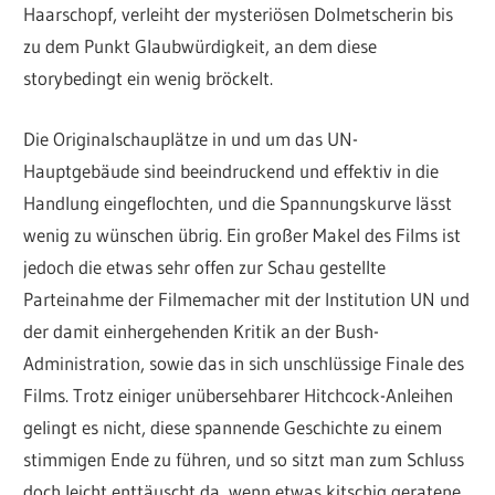
Haarschopf, verleiht der mysteriösen Dolmetscherin bis
zu dem Punkt Glaubwürdigkeit, an dem diese
storybedingt ein wenig bröckelt.
Die Originalschauplätze in und um das UN-
Hauptgebäude sind beeindruckend und effektiv in die
Handlung eingeflochten, und die Spannungskurve lässt
wenig zu wünschen übrig. Ein großer Makel des Films ist
jedoch die etwas sehr offen zur Schau gestellte
Parteinahme der Filmemacher mit der Institution UN und
der damit einhergehenden Kritik an der Bush-
Administration, sowie das in sich unschlüssige Finale des
Films. Trotz einiger unübersehbarer Hitchcock-Anleihen
gelingt es nicht, diese spannende Geschichte zu einem
stimmigen Ende zu führen, und so sitzt man zum Schluss
doch leicht enttäuscht da, wenn etwas kitschig geratene