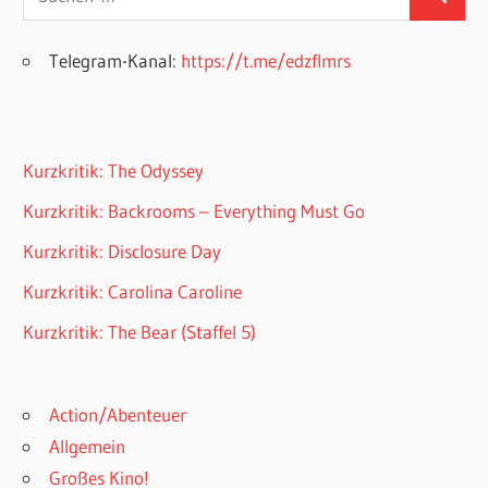
Suchen
nach:
Telegram-Kanal:
https://t.me/edzflmrs
Kurzkritik: The Odyssey
Kurzkritik: Backrooms – Everything Must Go
Kurzkritik: Disclosure Day
Kurzkritik: Carolina Caroline
Kurzkritik: The Bear (Staffel 5)
Action/Abenteuer
Allgemein
Großes Kino!