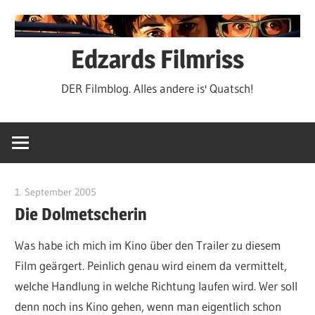
Zum
Inhalt
springen
Edzards Filmriss
DER Filmblog. Alles andere is' Quatsch!
1. September 2005
edzehard
Die Dolmetscherin
Was habe ich mich im Kino über den Trailer zu diesem
Film geärgert. Peinlich genau wird einem da vermittelt,
welche Handlung in welche Richtung laufen wird. Wer soll
denn noch ins Kino gehen, wenn man eigentlich schon