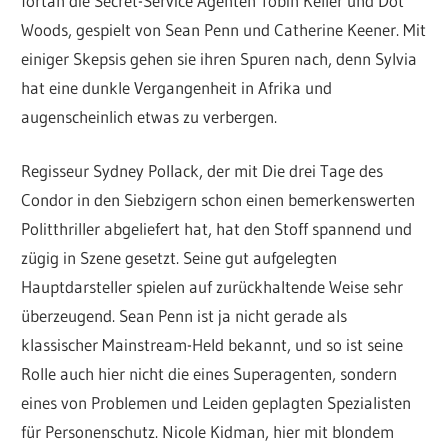
fortan die Secret-Service Agenten Tobin Keller und Dot
Woods, gespielt von Sean Penn und Catherine Keener. Mit
einiger Skepsis gehen sie ihren Spuren nach, denn Sylvia
hat eine dunkle Vergangenheit in Afrika und
augenscheinlich etwas zu verbergen.
Regisseur Sydney Pollack, der mit Die drei Tage des
Condor in den Siebzigern schon einen bemerkenswerten
Politthriller abgeliefert hat, hat den Stoff spannend und
zügig in Szene gesetzt. Seine gut aufgelegten
Hauptdarsteller spielen auf zurückhaltende Weise sehr
überzeugend. Sean Penn ist ja nicht gerade als
klassischer Mainstream-Held bekannt, und so ist seine
Rolle auch hier nicht die eines Superagenten, sondern
eines von Problemen und Leiden geplagten Spezialisten
für Personenschutz. Nicole Kidman, hier mit blondem