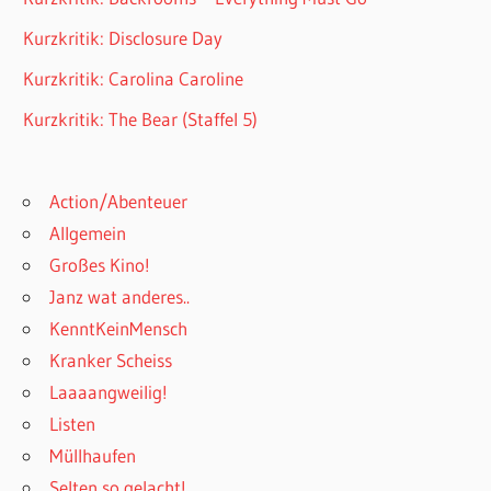
Kurzkritik: Disclosure Day
Kurzkritik: Carolina Caroline
Kurzkritik: The Bear (Staffel 5)
Action/Abenteuer
Allgemein
Großes Kino!
Janz wat anderes..
KenntKeinMensch
Kranker Scheiss
Laaaangweilig!
Listen
Müllhaufen
Selten so gelacht!