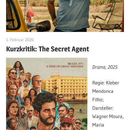
1. Februar 2026
edzehard
Kurzkritik: The Secret Agent
Drama, 2025
Regie: Kleber
Mendonca
Filho;
Darsteller:
Wagner Moura,
Maria