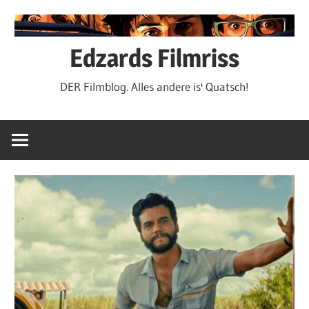
Zum
Inhalt
springen
Edzards Filmriss
DER Filmblog. Alles andere is' Quatsch!