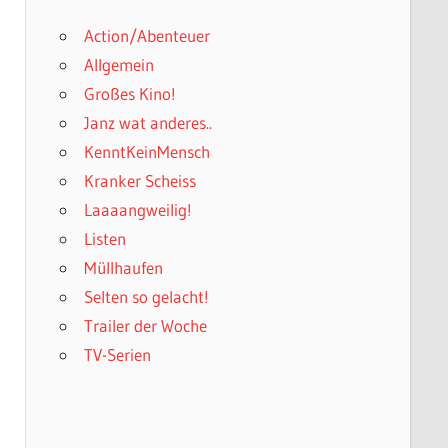
Action/Abenteuer
Allgemein
Großes Kino!
Janz wat anderes..
KenntKeinMensch
Kranker Scheiss
Laaaangweilig!
Listen
Müllhaufen
Selten so gelacht!
Trailer der Woche
TV-Serien