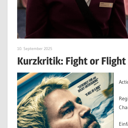
10. September 2025
edzehard
Kurzkritik: Fight or Flight
Acti
Regi
Chan
Einf