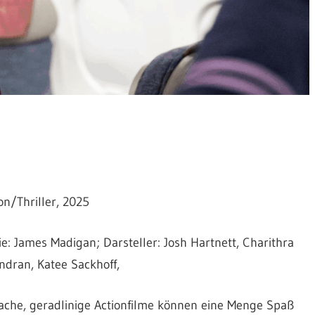
on/Thriller, 2025
e: James Madigan; Darsteller: Josh Hartnett, Charithra
dran, Katee Sackhoff,
ache, geradlinige Actionfilme können eine Menge Spaß