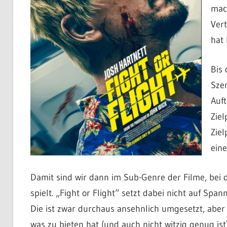
mach
Ver
hat 
Bis 
Szen
Auft
Zie
Ziel
eine
Damit sind wir dann im Sub-Genre der Filme, bei
spielt. „Fight or Flight“ setzt dabei nicht auf Spa
Die ist zwar durchaus ansehnlich umgesetzt, aber 
was zu bieten hat (und auch nicht witzig genug ist)