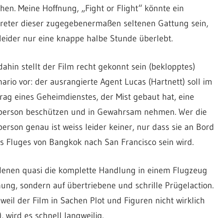
en. Meine Hoffnung, „Fight or Flight“ könnte ein
treter dieser zugegebenermaßen seltenen Gattung sein,
leider nur eine knappe halbe Stunde überlebt.
dahin stellt der Film recht gekonnt sein (beklopptes)
ario vor: der ausrangierte Agent Lucas (Hartnett) soll im
rag eines Geheimdienstes, der Mist gebaut hat, eine
lperson beschützen und in Gewahrsam nehmen. Wer die
person genau ist weiss leider keiner, nur dass sie an Bord
s Fluges von Bangkok nach San Francisco sein wird.
 denen quasi die komplette Handlung in einem Flugzeug
nnung, sondern auf übertriebene und schrille Prügelaction.
weil der Film in Sachen Plot und Figuren nicht wirklich
, wird es schnell langweilig.