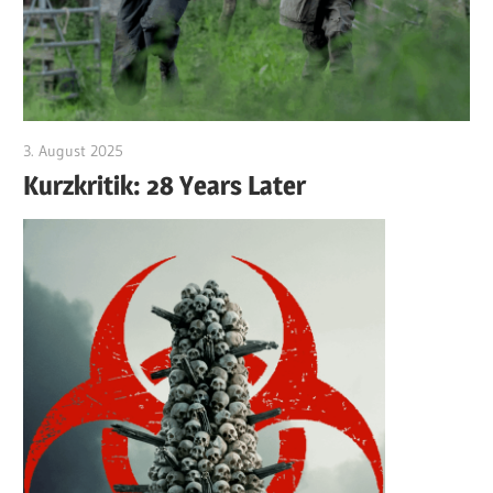
3. August 2025
edzehard
Kurzkritik: 28 Years Later