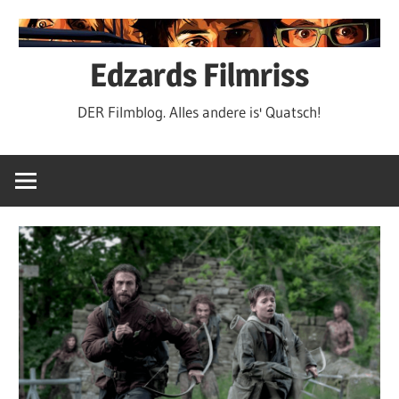
Zum
Inhalt
springen
Edzards Filmriss
DER Filmblog. Alles andere is' Quatsch!