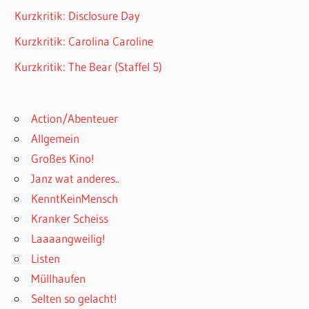
Kurzkritik: Disclosure Day
Kurzkritik: Carolina Caroline
Kurzkritik: The Bear (Staffel 5)
Action/Abenteuer
Allgemein
Großes Kino!
Janz wat anderes..
KenntKeinMensch
Kranker Scheiss
Laaaangweilig!
Listen
Müllhaufen
Selten so gelacht!