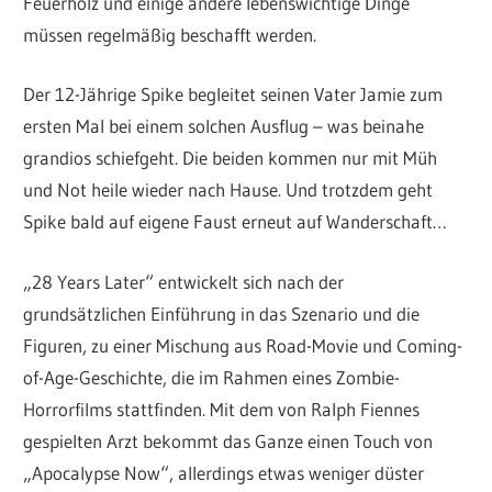
Feuerholz und einige andere lebenswichtige Dinge
müssen regelmäßig beschafft werden.
Der 12-Jährige Spike begleitet seinen Vater Jamie zum
ersten Mal bei einem solchen Ausflug – was beinahe
grandios schiefgeht. Die beiden kommen nur mit Müh
und Not heile wieder nach Hause. Und trotzdem geht
Spike bald auf eigene Faust erneut auf Wanderschaft…
„28 Years Later“ entwickelt sich nach der
grundsätzlichen Einführung in das Szenario und die
Figuren, zu einer Mischung aus Road-Movie und Coming-
of-Age-Geschichte, die im Rahmen eines Zombie-
Horrorfilms stattfinden. Mit dem von Ralph Fiennes
gespielten Arzt bekommt das Ganze einen Touch von
„Apocalypse Now“, allerdings etwas weniger düster