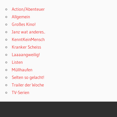
Action/Abenteuer
Allgemein
Großes Kino!
Janz wat anderes..
KenntKeinMensch
Kranker Scheiss
Laaaangweilig!
Listen
Müllhaufen
Selten so gelacht!
Trailer der Woche
TV-Serien