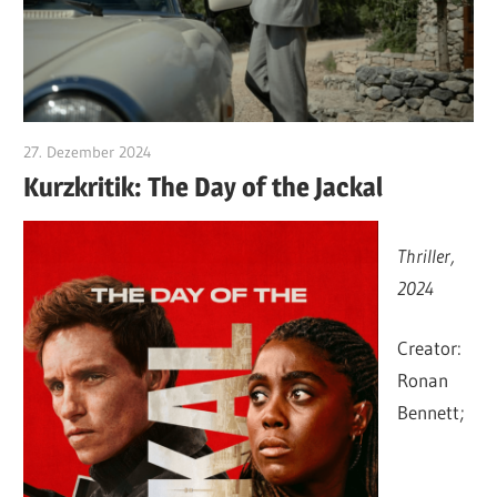
27. Dezember 2024
edzehard
Kurzkritik: The Day of the Jackal
Thriller,
2024
Creator:
Ronan
Bennett;