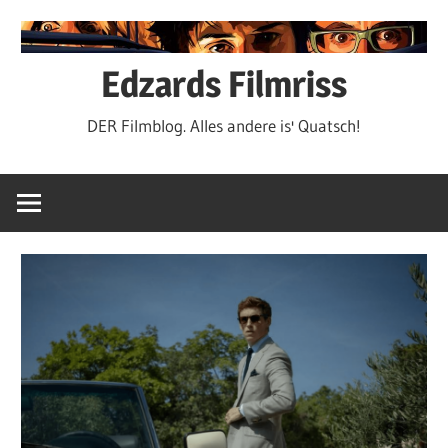
Zum
Inhalt
springen
Edzards Filmriss
DER Filmblog. Alles andere is' Quatsch!