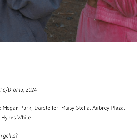
ie/Drama, 2024
: Megan Park; Darsteller: Maisy Stella, Aubrey Plaza,
 Hynes White
 gehts?