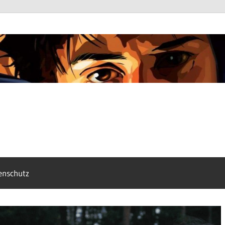
enschutz