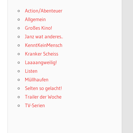
Action/Abenteuer
Allgemein
Großes Kino!
Janz wat anderes..
KenntKeinMensch
Kranker Scheiss
Laaaangweilig!
Listen
Müllhaufen
Selten so gelacht!
Trailer der Woche
TV-Serien