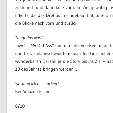
zusteuert, und dann kurz vor dem Ziel gewaltig in
Elliotts, die das Drehbuch eingebaut hat, unterstr
die Blicke nach vorn und zurück.
Taugt das was?
Jawoll. „My Old Ass“ nimmt einen von Beginn an fü
und trotz des beschwingten-absurden Geschehens 
wunderbaren Darsteller die Story bis ins Ziel – na
10 des Jahres bringen werden…
Wo kann ich das gucken?
Bei Amazon Prime.
8/10