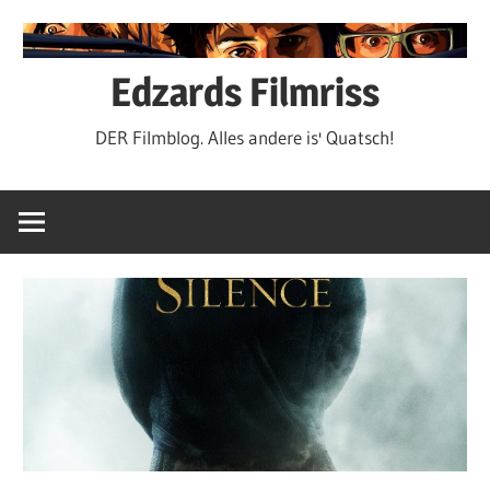
Zum
Inhalt
springen
Edzards Filmriss
DER Filmblog. Alles andere is' Quatsch!