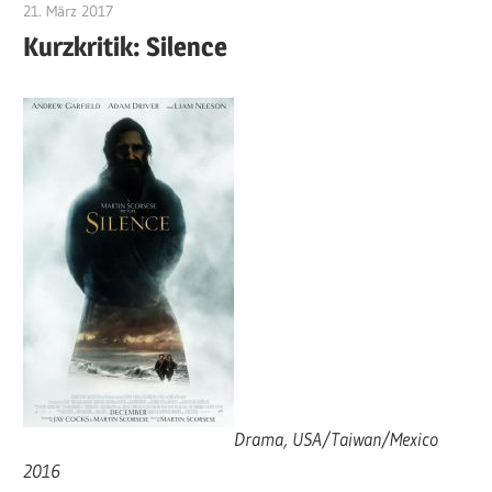
21. März 2017
edzehard
Kurzkritik: Silence
Drama, USA/Taiwan/Mexico
2016