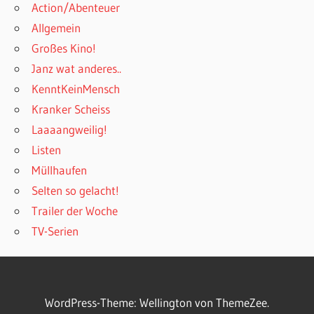
Action/Abenteuer
Allgemein
Großes Kino!
Janz wat anderes..
KenntKeinMensch
Kranker Scheiss
Laaaangweilig!
Listen
Müllhaufen
Selten so gelacht!
Trailer der Woche
TV-Serien
WordPress-Theme: Wellington von ThemeZee.