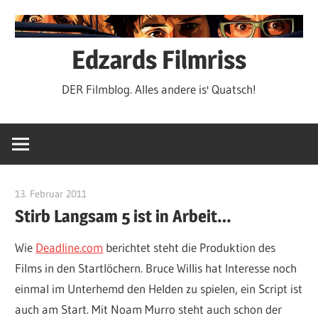
Zum
Inhalt
springen
Edzards Filmriss
DER Filmblog. Alles andere is' Quatsch!
13. Februar 2011
edzehard
Stirb Langsam 5 ist in Arbeit…
Wie
Deadline.com
berichtet steht die Produktion des
Films in den Startlöchern. Bruce Willis hat Interesse noch
einmal im Unterhemd den Helden zu spielen, ein Script ist
auch am Start. Mit Noam Murro steht auch schon der