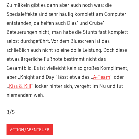
Zu mäkeln gibt es dann aber auch noch was: die
Spezialeffekte sind sehr häufig komplett am Computer
entstanden, da helfen auch Diaz‘ und Cruise‘
Beteuerungen nicht, man habe die Stunts fast komplett
selbst durchgeführt. Vor dem Bluescreen ist das
schließlich auch nicht so eine dolle Leistung. Doch diese
etwas ärgerliche Fußnote bestimmt nicht das
Gesamtbild. Es ist vielleicht kein so großes Kompliment,
aber „Knight and Day“ lässt etwa das „
A-Team
“ oder
„
Kiss & Kill
“ locker hinter sich, vergeht im Nu und tut
niemandem weh.
3/5
ACTION/ABENTEUER