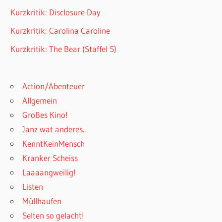
Kurzkritik: Disclosure Day
Kurzkritik: Carolina Caroline
Kurzkritik: The Bear (Staffel 5)
Action/Abenteuer
Allgemein
Großes Kino!
Janz wat anderes..
KenntKeinMensch
Kranker Scheiss
Laaaangweilig!
Listen
Müllhaufen
Selten so gelacht!