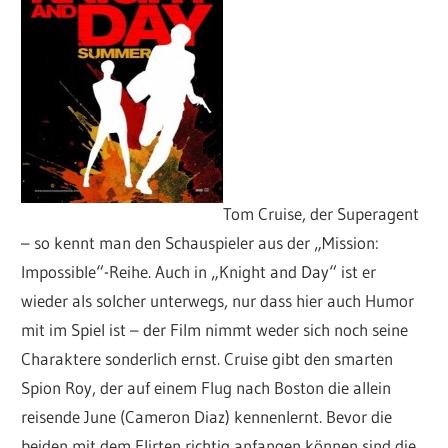
Tom Cruise, der Superagent
– so kennt man den Schauspieler aus der „Mission:
Impossible“-Reihe. Auch in „Knight and Day“ ist er
wieder als solcher unterwegs, nur dass hier auch Humor
mit im Spiel ist – der Film nimmt weder sich noch seine
Charaktere sonderlich ernst. Cruise gibt den smarten
Spion Roy, der auf einem Flug nach Boston die allein
reisende June (Cameron Diaz) kennenlernt. Bevor die
beiden mit dem Flirten richtig anfangen können sind die