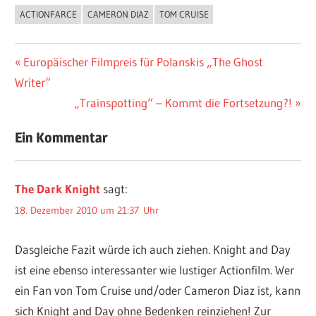
ACTIONFARCE
CAMERON DIAZ
TOM CRUISE
Beitragsnavigation
Vorheriger
Europäischer Filmpreis für Polanskis „The Ghost
Beitrag:
Writer“
Nächster
„Trainspotting“ – Kommt die Fortsetzung?!
Beitrag:
Ein Kommentar
The Dark Knight
sagt:
18. Dezember 2010 um 21:37 Uhr
Dasgleiche Fazit würde ich auch ziehen. Knight and Day
ist eine ebenso interessanter wie lustiger Actionfilm. Wer
ein Fan von Tom Cruise und/oder Cameron Diaz ist, kann
sich Knight and Day ohne Bedenken reinziehen! Zur