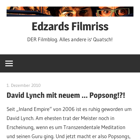
Zum
Inhalt
springen
Edzards Filmriss
DER Filmblog. Alles andere is' Quatsch!
1. Dezember 2010
edzehard
David Lynch mit neuem … Popsong!?!
Seit „Inland Empire“ von 2006 ist es ruhig geworden um
David Lynch. Am ehesten trat der Meister noch in
Erscheinung, wenn es um Transzendentale Meditation
und seinen Guru ging. Und jetzt macht er also Popsongs,