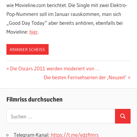
wie Movieline.com berichtet. Die Single mit zwei Elektro-
Pop-Nummern soll im Januar rauskommen, man sich
„Good Day Today“ aber bereits anhören, ebenfalls bei
Movieline:
hier
.
KRANKER SCHEISS
Beitragsnavigation
Vorheriger
Die Oscars 2011 werden moderiert von …
Beitrag:
Nächster
Die besten Fernsehserien der ‚Neuzeit‘
Beitrag:
Filmriss durchsuchen
Suchen
Suchen
nach:
Telegram-Kanal:
https://t.me/edzflmrs