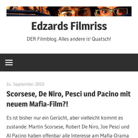
Zum
Inhalt
springen
Edzards Filmriss
DER Filmblog. Alles andere is' Quatsch!
14. September 2010
edzehard
Scorsese, De Niro, Pesci und Pacino mit
neuem Mafia-Film?!
Es ist bisher nur ein Gerücht, aber vielleicht kommt es
zustande: Martin Scorsese, Robert De Niro, Joe Pesci und
Al Pacino haben offenbar alle Interesse am Mafia-Drama