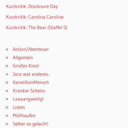
Kurzkritik: Disclosure Day
Kurzkritik: Carolina Caroline
Kurzkritik: The Bear (Staffel 5)
Action/Abenteuer
Allgemein
Großes Kino!
Janz wat anderes..
KenntKeinMensch
Kranker Scheiss
Laaaangweilig!
Listen
Müllhaufen
Selten so gelacht!