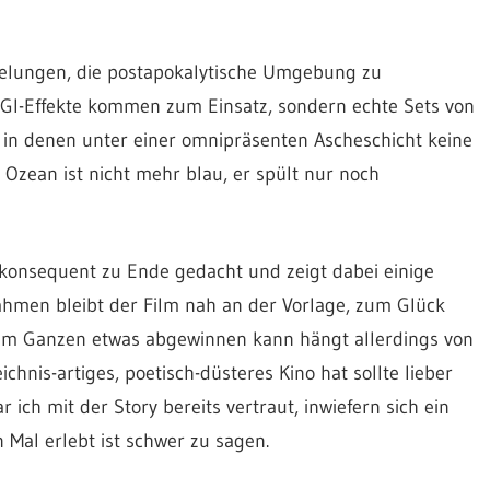
 gelungen, die postapokalytische Umgebung zu
CGI-Effekte kommen zum Einsatz, sondern echte Sets von
in denen unter einer omnipräsenten Ascheschicht keine
Ozean ist nicht mehr blau, er spült nur noch
st konsequent zu Ende gedacht und zeigt dabei einige
ahmen bleibt der Film nah an der Vorlage, zum Glück
em Ganzen etwas abgewinnen kann hängt allerdings von
chnis-artiges, poetisch-düsteres Kino hat sollte lieber
ich mit der Story bereits vertraut, inwiefern sich ein
Mal erlebt ist schwer zu sagen.