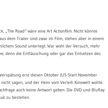
k, „The Road“ wäre eine Art Actionfilm. Nicht könnte
 aus dem Trailer sind zwar im Film, stehen aber in einem
hnlichem Sound unterlegt. War wohl der Versuch, mehr
ee, denn die Enttäuschung oder gar das Entsetzen des
 Verspätung erst diesen Oktober (US-Start November
 nicht sagen, und der Heini vom Verleih Kinowelt wollte
achfrage auch keine Antwort geben. Die DVD und BluRay
uk zu bestellen.