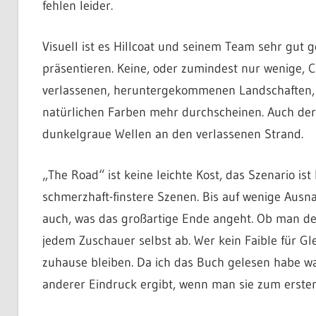
fehlen leider.
Visuell ist es Hillcoat und seinem Team sehr gut
präsentieren. Keine, oder zumindest nur wenige, 
verlassenen, heruntergekommenen Landschaften, 
natürlichen Farben mehr durchscheinen. Auch der 
dunkelgraue Wellen an den verlassenen Strand.
„The Road“ ist keine leichte Kost, das Szenario i
schmerzhaft-finstere Szenen. Bis auf wenige Ausn
auch, was das großartige Ende angeht. Ob man d
jedem Zuschauer selbst ab. Wer kein Faible für Glei
zuhause bleiben. Da ich das Buch gelesen habe war 
anderer Eindruck ergibt, wenn man sie zum ersten 