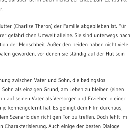
r.
tter (Charlize Theron) der Familie abgeblieben ist. Für
hrer gefährlichen Umwelt alleine. Sie sind unterwegs nach
tion der Menschheit. Außer den beiden haben nicht viele
alen geworden, vor denen sie ständig auf der Hut sein
ehung zwischen Vater und Sohn, die bedingslos
n Sohn als einzigen Grund, am Leben zu bleiben (einen
ohn auf seinen Vater als Versorger und Erzieher in einer
hn je kennengelernt hat. Es gelingt dem Film durchaus,
em Szenario den richtigen Ton zu treffen. Doch fehlt im
n Charakterisierung. Auch einige der besten Dialoge