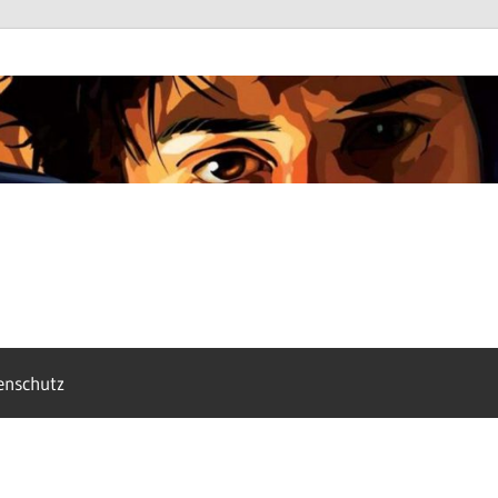
enschutz