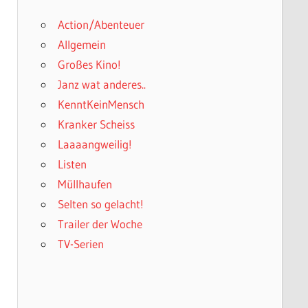
Action/Abenteuer
Allgemein
Großes Kino!
Janz wat anderes..
KenntKeinMensch
Kranker Scheiss
Laaaangweilig!
Listen
Müllhaufen
Selten so gelacht!
Trailer der Woche
TV-Serien