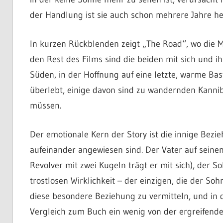
der Handlung ist sie auch schon mehrere Jahre he
In kurzen Rückblenden zeigt „The Road“, wo die Mu
den Rest des Films sind die beiden mit sich und i
Süden, in der Hoffnung auf eine letzte, warme Bas
überlebt, einige davon sind zu wandernden Kannib
müssen.
Der emotionale Kern der Story ist die innige Bezi
aufeinander angewiesen sind. Der Vater auf seine
Revolver mit zwei Kugeln trägt er mit sich), der S
trostlosen Wirklichkeit – der einzigen, die der So
diese besondere Beziehung zu vermitteln, und in d
Vergleich zum Buch ein wenig von der ergreifende