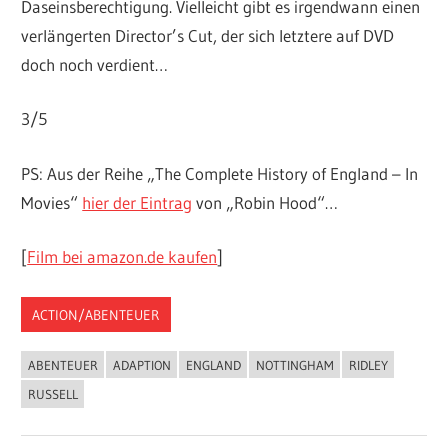
Daseinsberechtigung. Vielleicht gibt es irgendwann einen
verlängerten Director’s Cut, der sich letztere auf DVD
doch noch verdient…
3/5
PS: Aus der Reihe „The Complete History of England – In
Movies“
hier der Eintrag
von „Robin Hood“…
[
Film bei amazon.de kaufen
]
ACTION/ABENTEUER
ABENTEUER
ADAPTION
ENGLAND
NOTTINGHAM
RIDLEY
RUSSELL