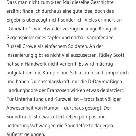
Dass man nicht zum x-ten Mal dieselbe Geschichte
erzählt finde ich durchaus eine gute Idee, doch das
Ergebnis überzeugt nicht sonderlich. Vieles erinnert an
„Gladiator“, wie etwa der verzogene junge König als
Gegenspieler eines tapfer und ehrbar kämpfenden
Russell Crowe als einfachem Soldaten. An der
Inszenierung gibt es nicht viel auszusetzen, Ridley Scott
hat sein Handwerk nicht verlernt. Es wird mächtig
aufgefahren, die Kämpfe und Schlachten sind temporeich
und haben Durchschlagskraft, nur die D-Day-mäßigen
Landungboote der Franzosen wirken etwas deplatziert.
Für Unterhaltung und Kurzweil ist – trotz fast völliger
Abwesenheit von Humor – durchaus gesorgt. Der
Soundtrack ist etwas übertrieben pompös und
bedeutungsschwanger, die Soundeffekte dagegen
äußerst gelungen.