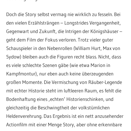
Doch die Story selbst vermag nie wirklich zu fesseln. Bei
den vielen Erzählsträngen – Longstrides Vergangenheit,
Gegenwart und Zukunft, die Intrigen der Königshäuser –
geht dem Film der Fokus verloren. Trotz vieler guter
Schauspieler in den Nebenrollen (William Hurt, Max von
Sydow) bleiben auch die Figuren recht blass. Nicht, dass
es viele schlechte Szenen gäbe (wie etwa Marion in
Kampfmontur), nur eben auch keine überzeugenden
großen Momente. Die Vermischung von Räuber-Legende
mit echter Historie steht im luftleeren Raum, es fehlt die
Bodenhaftung eines ‚echten‘ Historienschinken, und
gleichzeitig die Beschwingtheit der volkstümlichen
Heldenverehrung. Das Ergebnis ist ein nett anzusehender
Actionfilm mit einer Menge Story, aber ohne erkennbare