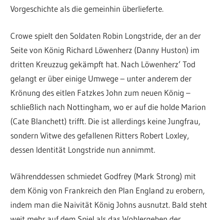
Vorgeschichte als die gemeinhin überlieferte.
Crowe spielt den Soldaten Robin Longstride, der an der
Seite von König Richard Löwenherz (Danny Huston) im
dritten Kreuzzug gekämpft hat. Nach Löwenherz‘ Tod
gelangt er über einige Umwege – unter anderem der
Krönung des eitlen Fatzkes John zum neuen König –
schließlich nach Nottingham, wo er auf die holde Marion
(Cate Blanchett) trifft. Die ist allerdings keine Jungfrau,
sondern Witwe des gefallenen Ritters Robert Loxley,
dessen Identität Longstride nun annimmt.
Währenddessen schmiedet Godfrey (Mark Strong) mit
dem König von Frankreich den Plan England zu erobern,
indem man die Naivität König Johns ausnutzt. Bald steht
weit mehr auf dem Spiel als das Wohlergehen der