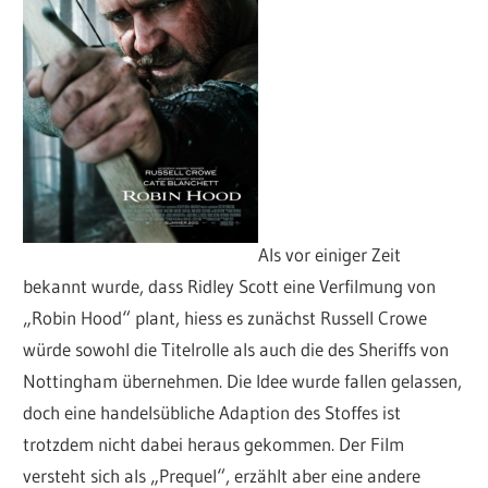
Als vor einiger Zeit
bekannt wurde, dass Ridley Scott eine Verfilmung von
„Robin Hood“ plant, hiess es zunächst Russell Crowe
würde sowohl die Titelrolle als auch die des Sheriffs von
Nottingham übernehmen. Die Idee wurde fallen gelassen,
doch eine handelsübliche Adaption des Stoffes ist
trotzdem nicht dabei heraus gekommen. Der Film
versteht sich als „Prequel“, erzählt aber eine andere