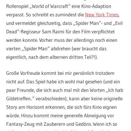
Rollenspiel „World of Warcraft“ eine Kino-Adaption
verpasst. So schreibt es zumindest die
New York Times
,
und vermeldet gleichzeitig, dass „Spider Man“- und „Evil
Dead“-Regisseur Sam Raimi für den Film verpflichtet
werden konnte. Vorher muss der allerdings noch einen
vierten „Spider Man“ abdrehen (wer braucht das
eigentlich, nach dem albernen dritten Teil?!).
Große Vorfreude kommt bei mir persönlich trotzdem
nicht auf. Das Spiel habe ich wohl mal gesehen (und ein
paar Freunde, die sich auch mal mit den Worten „Ich hab
Gildetreffen..“ verabschieden), kann aber keine originelle
Story am Horizont erkennen, die sich fürs Kino eignen
würde. Hinzu kommt meine generelle Abneigung vor
Fantasy-Zeug mit Zauberern und Gedöns. Wenn ich so