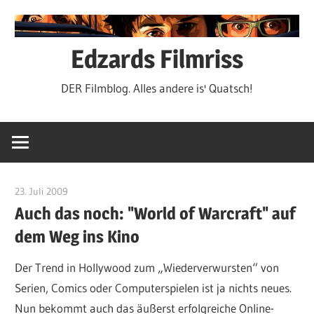
Zum
Inhalt
springen
Edzards Filmriss
DER Filmblog. Alles andere is' Quatsch!
23. Juli 2009
edzehard
Auch das noch: "World of Warcraft" auf
dem Weg ins Kino
Der Trend in Hollywood zum „Wiederverwursten“ von
Serien, Comics oder Computerspielen ist ja nichts neues.
Nun bekommt auch das äußerst erfolgreiche Online-