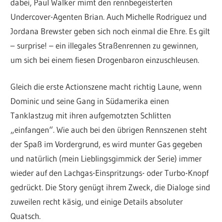
dabei, Paul Walker mimt den rennbegeisterten
Undercover-Agenten Brian. Auch Michelle Rodriguez und
Jordana Brewster geben sich noch einmal die Ehre. Es gilt
– surprise! – ein illegales Straßenrennen zu gewinnen,
um sich bei einem fiesen Drogenbaron einzuschleusen.
Gleich die erste Actionszene macht richtig Laune, wenn
Dominic und seine Gang in Südamerika einen
Tanklastzug mit ihren aufgemotzten Schlitten
„einfangen“. Wie auch bei den übrigen Rennszenen steht
der Spaß im Vordergrund, es wird munter Gas gegeben
und natürlich (mein Lieblingsgimmick der Serie) immer
wieder auf den Lachgas-Einspritzungs- oder Turbo-Knopf
gedrückt. Die Story genügt ihrem Zweck, die Dialoge sind
zuweilen recht käsig, und einige Details absoluter
Quatsch.