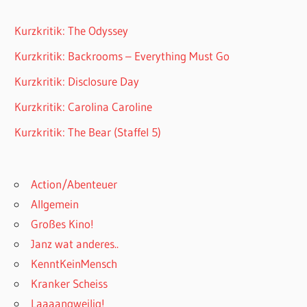
Kurzkritik: The Odyssey
Kurzkritik: Backrooms – Everything Must Go
Kurzkritik: Disclosure Day
Kurzkritik: Carolina Caroline
Kurzkritik: The Bear (Staffel 5)
Action/Abenteuer
Allgemein
Großes Kino!
Janz wat anderes..
KenntKeinMensch
Kranker Scheiss
Laaaangweilig!