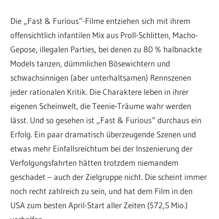
Die „Fast & Furious“-Filme entziehen sich mit ihrem
offensichtlich infantilen Mix aus Proll-Schlitten, Macho-
Gepose, illegalen Parties, bei denen zu 80 % halbnackte
Models tanzen, dümmlichen Bösewichtern und
schwachsinnigen (aber unterhaltsamen) Rennszenen
jeder rationalen Kritik. Die Charaktere leben in ihrer
eigenen Scheinwelt, die Teenie-Träume wahr werden
lässt. Und so gesehen ist „Fast & Furious“ durchaus ein
Erfolg. Ein paar dramatisch überzeugende Szenen und
etwas mehr Einfallsreichtum bei der Inszenierung der
Verfolgungsfahrten hätten trotzdem niemandem
geschadet – auch der Zielgruppe nicht. Die scheint immer
noch recht zahlreich zu sein, und hat dem Film in den
USA zum besten April-Start aller Zeiten ($72,5 Mio.)