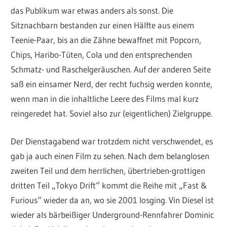
das Publikum war etwas anders als sonst. Die
Sitznachbarn bestanden zur einen Hälfte aus einem
Teenie-Paar, bis an die Zähne bewaffnet mit Popcorn,
Chips, Haribo-Tüten, Cola und den entsprechenden
Schmatz- und Raschelgeräuschen. Auf der anderen Seite
saß ein einsamer Nerd, der recht fuchsig werden konnte,
wenn man in die inhaltliche Leere des Films mal kurz
reingeredet hat. Soviel also zur (eigentlichen) Zielgruppe.
Der Dienstagabend war trotzdem nicht verschwendet, es
gab ja auch einen Film zu sehen. Nach dem belanglosen
zweiten Teil und dem herrlichen, übertrieben-grottigen
dritten Teil „Tokyo Drift“ kommt die Reihe mit „Fast &
Furious“ wieder da an, wo sie 2001 losging. Vin Diesel ist
wieder als bärbeißiger Underground-Rennfahrer Dominic