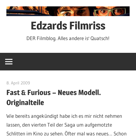
Zum
Inhalt
springen
Edzards Filmriss
DER Filmblog. Alles andere is' Quatsch!
8. April 2009
edzehard
Fast & Furious – Neues Modell.
Originalteile
Wie bereits angekündigt habe ich es mir nicht nehmen
lassen, den vierten Teil der Saga um aufgemotzte
Schlitten im Kino zu sehen. Öfter mal was neues… Schon