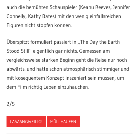
auch die bemühten Schauspieler (Keanu Reeves, Jennifer
Connelly, Kathy Bates) mit den wenig einfallsreichen
Figuren nicht stopfen können.
Überspitzt formuliert passiert in „The Day the Earth
Stood Still“ eigentlich gar nichts. Gemessen am
vergleichsweise starken Beginn geht die Reise nur noch
abwärts. und hätte schon atmosphärisch stimmiger und
mit kosequentem Konzept inszeniert sein müssen, um
dem Film richtig Leben einzuhauchen.
2/5
LAAAANGWEILIG!
MÜLLHAUFEN