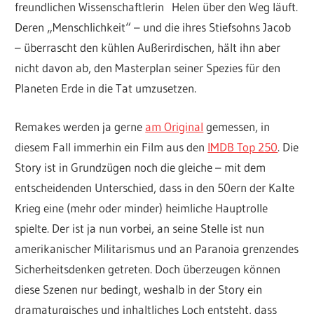
freundlichen Wissenschaftlerin Helen über den Weg läuft.
Deren „Menschlichkeit“ – und die ihres Stiefsohns Jacob
– überrascht den kühlen Außerirdischen, hält ihn aber
nicht davon ab, den Masterplan seiner Spezies für den
Planeten Erde in die Tat umzusetzen.
Remakes werden ja gerne
am Original
gemessen, in
diesem Fall immerhin ein Film aus den
IMDB Top 250
. Die
Story ist in Grundzügen noch die gleiche – mit dem
entscheidenden Unterschied, dass in den 50ern der Kalte
Krieg eine (mehr oder minder) heimliche Hauptrolle
spielte. Der ist ja nun vorbei, an seine Stelle ist nun
amerikanischer Militarismus und an Paranoia grenzendes
Sicherheitsdenken getreten. Doch überzeugen können
diese Szenen nur bedingt, weshalb in der Story ein
dramaturgisches und inhaltliches Loch entsteht, dass