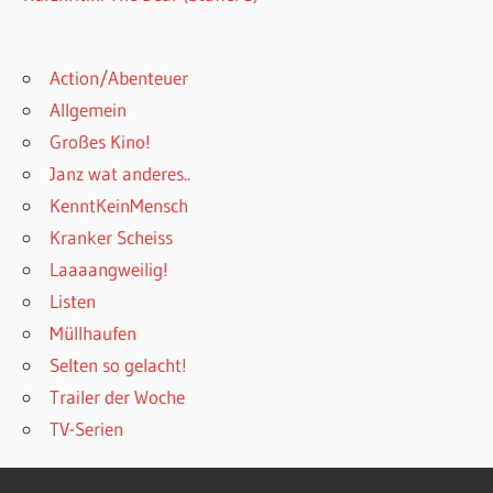
Action/Abenteuer
Allgemein
Großes Kino!
Janz wat anderes..
KenntKeinMensch
Kranker Scheiss
Laaaangweilig!
Listen
Müllhaufen
Selten so gelacht!
Trailer der Woche
TV-Serien