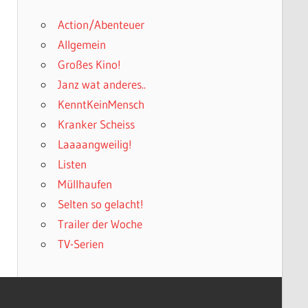
Action/Abenteuer
Allgemein
Großes Kino!
Janz wat anderes..
KenntKeinMensch
Kranker Scheiss
Laaaangweilig!
Listen
Müllhaufen
Selten so gelacht!
Trailer der Woche
TV-Serien