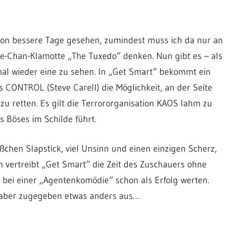
hon bessere Tage gesehen, zumindest muss ich da nur an
kie-Chan-Klamotte „The Tuxedo“ denken. Nun gibt es – als
mal wieder eine zu sehen. In „Get Smart“ bekommt ein
 CONTROL (Steve Carell) die Möglichkeit, an der Seite
u retten. Es gilt die Terrororganisation KAOS lahm zu
 Böses im Schilde führt.
ßchen Slapstick, viel Unsinn und einen einzigen Scherz,
em vertreibt „Get Smart“ die Zeit des Zuschauers ohne
 bei einer „Agentenkomödie“ schon als Erfolg werten.
t aber zugegeben etwas anders aus…