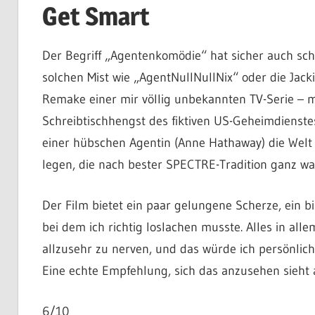
Get Smart
Der Begriff „Agentenkomödie“ hat sicher auch sc
solchen Mist wie „AgentNullNullNix“ oder die Jac
Remake einer mir völlig unbekannten TV-Serie – 
Schreibtischhengst des fiktiven US-Geheimdienstes
einer hübschen Agentin (Anne Hathaway) die Welt z
legen, die nach bester SPECTRE-Tradition ganz was
Der Film bietet ein paar gelungene Scherze, ein bi
bei dem ich richtig loslachen musste. Alles in all
allzusehr zu nerven, und das würde ich persönlich
Eine echte Empfehlung, sich das anzusehen sieh
6/10