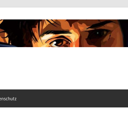
enschutz