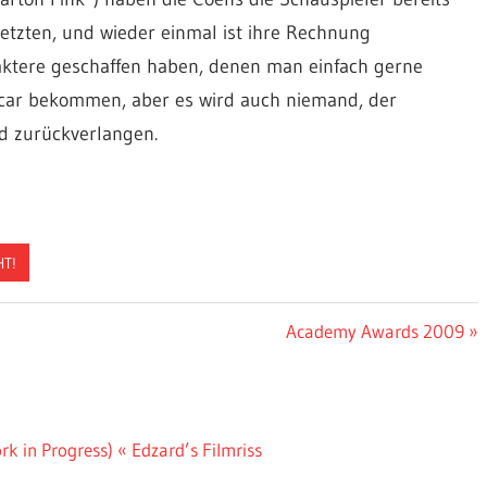
etzten, und wieder einmal ist ihre Rechnung
aktere geschaffen haben, denen man einfach gerne
Oscar bekommen, aber es wird auch niemand, der
ld zurückverlangen.
HT!
Nächster
Academy Awards 2009
Beitrag:
k in Progress) « Edzard’s Filmriss