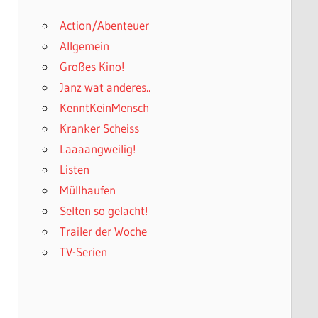
Action/Abenteuer
Allgemein
Großes Kino!
Janz wat anderes..
KenntKeinMensch
Kranker Scheiss
Laaaangweilig!
Listen
Müllhaufen
Selten so gelacht!
Trailer der Woche
TV-Serien