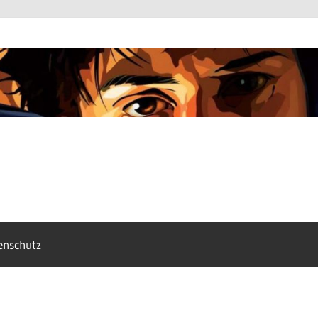
enschutz