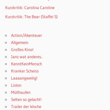
Kurzkritik: Carolina Caroline
Kurzkritik: The Bear (Staffel 5)
Action/Abenteuer
Allgemein
Großes Kino!
Janz wat anderes..
KenntKeinMensch
Kranker Scheiss
Laaaangweilig!
Listen
Müllhaufen
Selten so gelacht!
Trailer der Woche