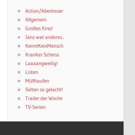
Action/Abenteuer
Allgemein
Großes Kino!
Janz wat anderes..
KenntKeinMensch
Kranker Scheiss
Laaaangweilig!
Listen
Müllhaufen
Selten so gelacht!
Trailer der Woche
TV-Serien