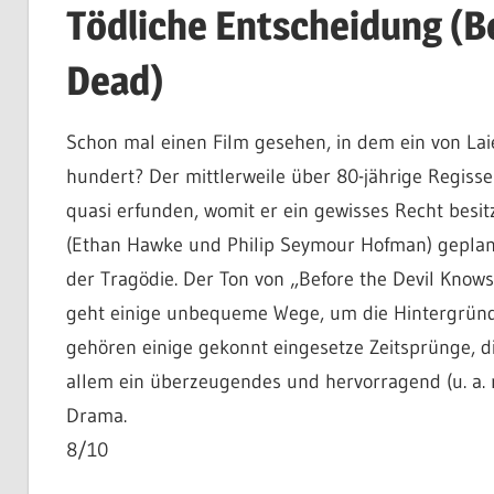
Tödliche Entscheidung (B
Dead)
Schon mal einen Film gesehen, in dem ein von Lai
hundert? Der mittlerweile über 80-jährige Regiss
quasi erfunden, womit er ein gewisses Recht besit
(Ethan Hawke und Philip Seymour Hofman) geplante 
der Tragödie. Der Ton von „Before the Devil Knows
geht einige unbequeme Wege, um die Hintergründ
gehören einige gekonnt eingesetze Zeitsprünge, di
allem ein überzeugendes und hervorragend (u. a. m
Drama.
8/10