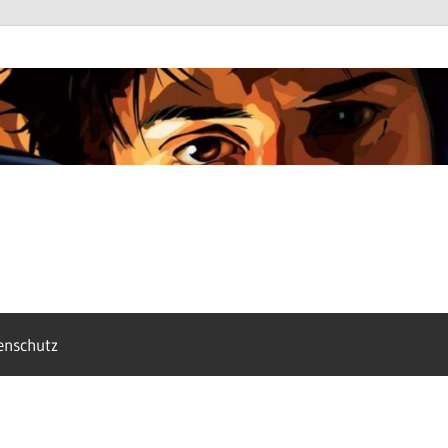
enschutz