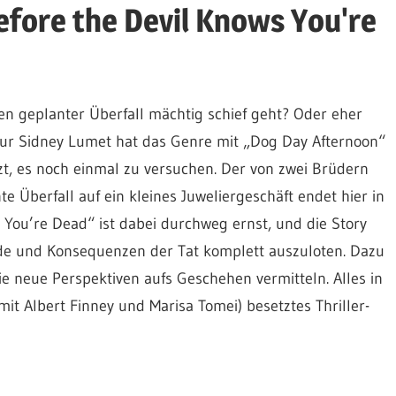
efore the Devil Knows You're
en geplanter Überfall mächtig schief geht? Oder eher
eur Sidney Lumet hat das Genre mit „Dog Day Afternoon“
zt, es noch einmal zu versuchen. Der von zwei Brüdern
Überfall auf ein kleines Juweliergeschäft endet hier in
 You’re Dead“ ist dabei durchweg ernst, und die Story
e und Konsequenzen der Tat komplett auszuloten. Dazu
e neue Perspektiven aufs Geschehen vermitteln. Alles in
it Albert Finney und Marisa Tomei) besetztes Thriller-