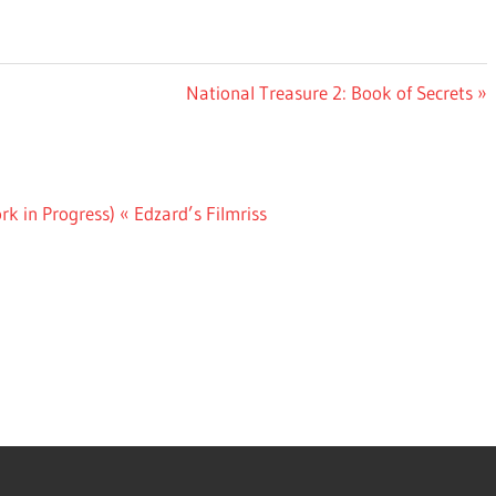
Nächster
National Treasure 2: Book of Secrets
Beitrag:
k in Progress) « Edzard’s Filmriss