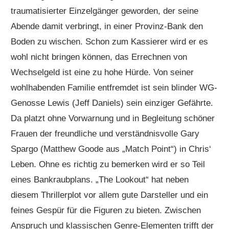
traumatisierter Einzelgänger geworden, der seine
Abende damit verbringt, in einer Provinz-Bank den
Boden zu wischen. Schon zum Kassierer wird er es
wohl nicht bringen können, das Errechnen von
Wechselgeld ist eine zu hohe Hürde. Von seiner
wohlhabenden Familie entfremdet ist sein blinder WG-
Genosse Lewis (Jeff Daniels) sein einziger Gefährte.
Da platzt ohne Vorwarnung und in Begleitung schöner
Frauen der freundliche und verständnisvolle Gary
Spargo (Matthew Goode aus „Match Point“) in
Chris‘
Leben. Ohne es richtig zu bemerken wird er so Teil
eines Bankraubplans. „The Lookout“ hat neben
diesem Thrillerplot vor allem gute Darsteller und ein
feines Gespür für die Figuren zu bieten. Zwischen
Anspruch und klassischen Genre-Elementen trifft der