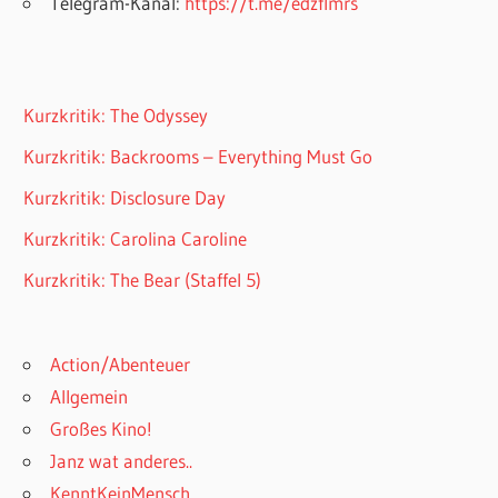
Telegram-Kanal:
https://t.me/edzflmrs
Kurzkritik: The Odyssey
Kurzkritik: Backrooms – Everything Must Go
Kurzkritik: Disclosure Day
Kurzkritik: Carolina Caroline
Kurzkritik: The Bear (Staffel 5)
Action/Abenteuer
Allgemein
Großes Kino!
Janz wat anderes..
KenntKeinMensch