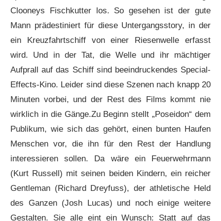
Clooneys Fischkutter los. So gesehen ist der gute
Mann prädestiniert für diese Untergangsstory, in der
ein Kreuzfahrtschiff von einer Riesenwelle erfasst
wird. Und in der Tat, die Welle und ihr mächtiger
Aufprall auf das Schiff sind beeindruckendes Special-
Effects-Kino. Leider sind diese Szenen nach knapp 20
Minuten vorbei, und der Rest des Films kommt nie
wirklich in die Gänge.
Zu Beginn stellt „Poseidon“ dem
Publikum, wie sich das gehört, einen bunten Haufen
Menschen vor, die ihn für den Rest der Handlung
interessieren sollen. Da wäre ein Feuerwehrmann
(Kurt Russell) mit seinen beiden Kindern, ein reicher
Gentleman (Richard Dreyfuss), der athletische Held
des Ganzen (Josh Lucas) und noch einige weitere
Gestalten. Sie alle eint ein Wunsch: Statt auf das