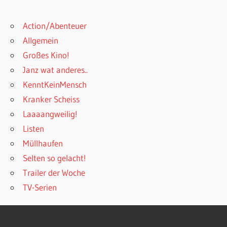
Action/Abenteuer
Allgemein
Großes Kino!
Janz wat anderes..
KenntKeinMensch
Kranker Scheiss
Laaaangweilig!
Listen
Müllhaufen
Selten so gelacht!
Trailer der Woche
TV-Serien