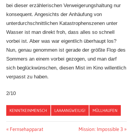
bei dieser erzählerischen Verweigerungshaltung nur
konsequent. Angesichts der Anhäufung von
unterdurchschnittlichen Katastrophenszenen unter
Wasser ist man direkt froh, dass alles so schnell
vorbei ist. Aber was war eigentlich überhaupt los?
Nun, genau genommen ist gerade der größte Flop des
Sommers an einem vorbei gezogen, und man darf
sich beglückwünschen, diesen Mist im Kino willentlich
verpasst zu haben.
2/10
KENNTKEINMENSCH
LAAAANGWEILIG!
MÜLLHAUFEN
Beitragsnavigation
Vorheriger
Nächster
Fernsehapparat
Mission: Impossible 3