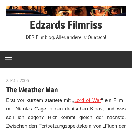
Zum
Inhalt
springen
Edzards Filmriss
DER Filmblog. Alles andere is' Quatsch!
2. März 2006
edzehard
The Weather Man
Erst vor kurzem startete mit „
Lord of War
“ ein Film
mit Nicolas Cage in den deutschen Kinos, und was
soll ich sagen? Hier kommt gleich der nächste.
Zwischen den Fortsetzungsspektakeln von „Fluch der