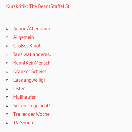
Kurzkritik: The Bear (Staffel 5)
Action/Abenteuer
Allgemein
Großes Kino!
Janz wat anderes..
KenntKeinMensch
Kranker Scheiss
Laaaangweilig!
Listen
Müllhaufen
Selten so gelacht!
Trailer der Woche
TV-Serien