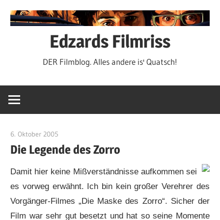
Zum
Inhalt
springen
Edzards Filmriss
DER Filmblog. Alles andere is' Quatsch!
6. Oktober 2005
edzehard
Die Legende des Zorro
Damit hier keine Mißverständnisse aufkommen sei
es vorweg erwähnt. Ich bin kein großer Verehrer des
Vorgänger-Filmes „Die Maske des Zorro“. Sicher der
Film war sehr gut besetzt und hat so seine Momente