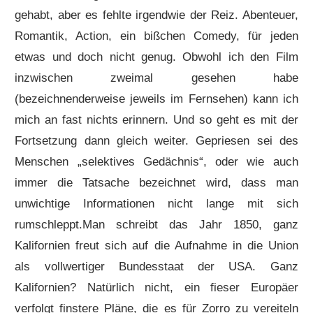
gehabt, aber es fehlte irgendwie der Reiz. Abenteuer,
Romantik, Action, ein bißchen Comedy, für jeden
etwas und doch nicht genug. Obwohl ich den Film
inzwischen zweimal gesehen habe
(bezeichnenderweise jeweils im Fernsehen) kann ich
mich an fast nichts erinnern. Und so geht es mit der
Fortsetzung dann gleich weiter. Gepriesen sei des
Menschen „selektives Gedächnis“, oder wie auch
immer die Tatsache bezeichnet wird, dass man
unwichtige Informationen nicht lange mit sich
rumschleppt.
Man schreibt das Jahr 1850, ganz
Kalifornien freut sich auf die Aufnahme in die Union
als vollwertiger Bundesstaat der USA. Ganz
Kalifornien? Natürlich nicht, ein fieser Europäer
verfolgt finstere Pläne, die es für Zorro zu vereiteln