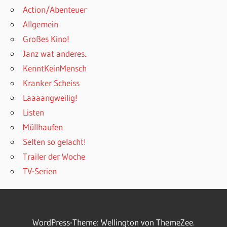
Action/Abenteuer
Allgemein
Großes Kino!
Janz wat anderes..
KenntKeinMensch
Kranker Scheiss
Laaaangweilig!
Listen
Müllhaufen
Selten so gelacht!
Trailer der Woche
TV-Serien
WordPress-Theme: Wellington von ThemeZee.