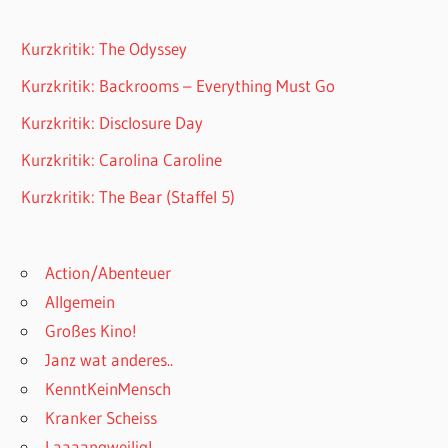
Kurzkritik: The Odyssey
Kurzkritik: Backrooms – Everything Must Go
Kurzkritik: Disclosure Day
Kurzkritik: Carolina Caroline
Kurzkritik: The Bear (Staffel 5)
Action/Abenteuer
Allgemein
Großes Kino!
Janz wat anderes..
KenntKeinMensch
Kranker Scheiss
Laaaangweilig!