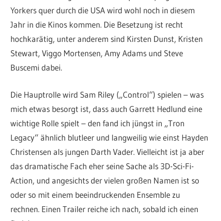
Yorkers quer durch die USA wird wohl noch in diesem
Jahr in die Kinos kommen. Die Besetzung ist recht
hochkarätig, unter anderem sind Kirsten Dunst, Kristen
Stewart, Viggo Mortensen, Amy Adams und Steve
Buscemi dabei.
Die Hauptrolle wird Sam Riley („Control“) spielen – was
mich etwas besorgt ist, dass auch Garrett Hedlund eine
wichtige Rolle spielt – den fand ich jüngst in „Tron
Legacy“ ähnlich blutleer und langweilig wie einst Hayden
Christensen als jungen Darth Vader. Vielleicht ist ja aber
das dramatische Fach eher seine Sache als 3D-Sci-Fi-
Action, und angesichts der vielen großen Namen ist so
oder so mit einem beeindruckenden Ensemble zu
rechnen. Einen Trailer reiche ich nach, sobald ich einen