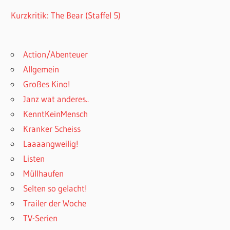
Kurzkritik: The Bear (Staffel 5)
Action/Abenteuer
Allgemein
Großes Kino!
Janz wat anderes..
KenntKeinMensch
Kranker Scheiss
Laaaangweilig!
Listen
Müllhaufen
Selten so gelacht!
Trailer der Woche
TV-Serien