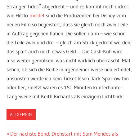
Stranger Tides“ abgedreht – und es kommt noch dicker:
Wie Hitflix
meldet
sind die Produzenten bei Disney vom
neuen Film so begeistert, dass sie gleich noch zwei Teile
in Auftrag gegeben haben. Die sollen dann – wie schon
die Teile zwei und drei – gleich am Stück gedreht werden,
das spart auch noch etwas Geld… Die Cash-Kuh wird
also weiter gemolken, was nicht wirklich überrascht. Mal
sehen, ob sich die Reihe in irgendeiner Weise neu erfindet,
ansonsten werde ich kein Ticket lösen. Jack Sparrow hin
oder her, zuletzt waren es 150 Minuten kunterbunter
Langeweile mit Keith Richards als einzigem Lichtblick…
ALLGEMEIN
Beitragsnavigation
Vorheriger
Der nächste Bond: Drehstart mit Sam Mendes als