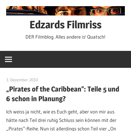
Zum
Inhalt
springen
Edzards Filmriss
DER Filmblog. Alles andere is' Quatsch!
3. Dezember 2010
edzehard
„Pirates of the Caribbean“: Teile 5 und
6 schon in Planung?
Ich weiss ja nicht, wie es Euch geht, aber von mir aus
hätte nach Teil drei ruhig Schluss sein können mit der
„Pirates“-Reihe. Nun ist allerdings schon Teil vier „On