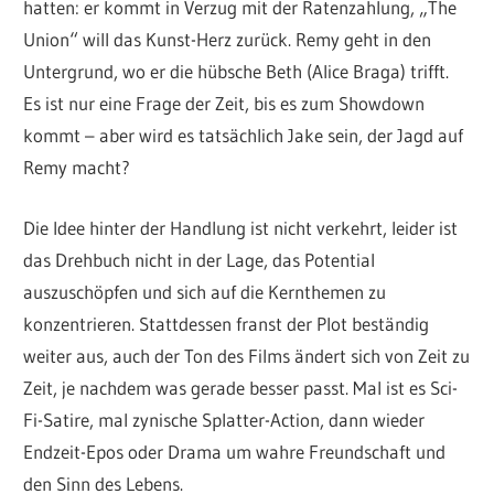
hatten: er kommt in Verzug mit der Ratenzahlung, „The
Union“ will das Kunst-Herz zurück. Remy geht in den
Untergrund, wo er die hübsche Beth (Alice Braga) trifft.
Es ist nur eine Frage der Zeit, bis es zum Showdown
kommt – aber wird es tatsächlich Jake sein, der Jagd auf
Remy macht?
Die Idee hinter der Handlung ist nicht verkehrt, leider ist
das Drehbuch nicht in der Lage, das Potential
auszuschöpfen und sich auf die Kernthemen zu
konzentrieren. Stattdessen franst der Plot beständig
weiter aus, auch der Ton des Films ändert sich von Zeit zu
Zeit, je nachdem was gerade besser passt. Mal ist es Sci-
Fi-Satire, mal zynische Splatter-Action, dann wieder
Endzeit-Epos oder Drama um wahre Freundschaft und
den Sinn des Lebens.