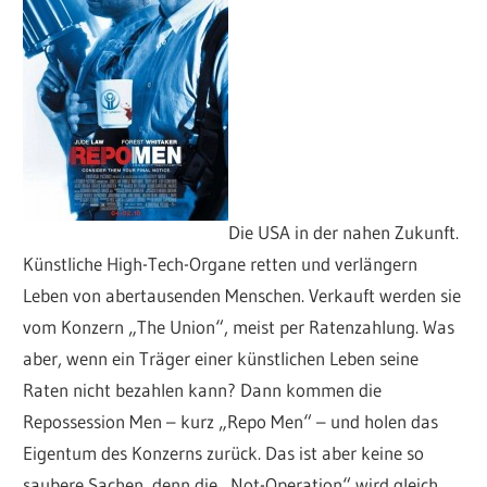
Die USA in der nahen Zukunft.
Künstliche High-Tech-Organe retten und verlängern
Leben von abertausenden Menschen. Verkauft werden sie
vom Konzern „The Union“, meist per Ratenzahlung. Was
aber, wenn ein Träger einer künstlichen Leben seine
Raten nicht bezahlen kann? Dann kommen die
Repossession Men – kurz „Repo Men“ – und holen das
Eigentum des Konzerns zurück. Das ist aber keine so
saubere Sachen, denn die „Not-Operation“ wird gleich