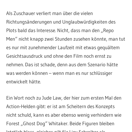
Als Zuschauer verliert man über die vielen
Richtungsänderungen und Unglaubwürdigkeiten des
Plots bald das Interesse. Nicht, dass man den „Repo
Men“ nicht knapp zwei Stunden zusehen könnte, man tut
es nur mit zunehmender Laufzeit mit etwas gequältem
Gesichtsausdruck und ohne den Film noch ernst zu
nehmen. Das ist schade, denn aus dem Szenario hätte
was werden können – wenn man es nur schlüssiger
entwickelt hätte.
Ein Wort noch zu Jude Law, der hier zum ersten Mal den
Action-Helden gibt: er ist am Scheitern des Konzepts
nicht schuld, kann es aber ebenso wenig verhindern wie
Forest „Ghost Dog“ Whitaker. Beide Figuren bleiben
letztlich blass, gleiches gilt für Liev Schreiber als