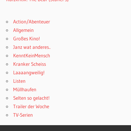
Action/Abenteuer
Allgemein
Großes Kino!
Janz wat anderes..
KenntKeinMensch
Kranker Scheiss
Laaaangweilig!
Listen
Müllhaufen
Selten so gelacht!
Trailer der Woche
TV-Serien