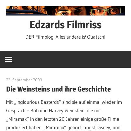
Zum
Inhalt
springen
Edzards Filmriss
DER Filmblog. Alles andere is' Quatsch!
23. September 2009
edzehard
Die Weinsteins und ihre Geschichte
Mit „Inglourious Basterds“ sind sie auf einmal wieder im
Gespräch – Bob und Harvey Weinstein, die mit
„Miramax“ in den letzten 20 Jahren einige große Filme
produziert haben. „Miramax“ gehört längst Disney, und