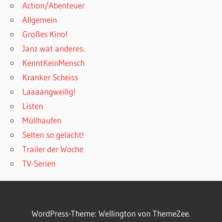
Action/Abenteuer
Allgemein
Großes Kino!
Janz wat anderes..
KenntKeinMensch
Kranker Scheiss
Laaaangweilig!
Listen
Müllhaufen
Selten so gelacht!
Trailer der Woche
TV-Serien
WordPress-Theme: Wellington von ThemeZee.