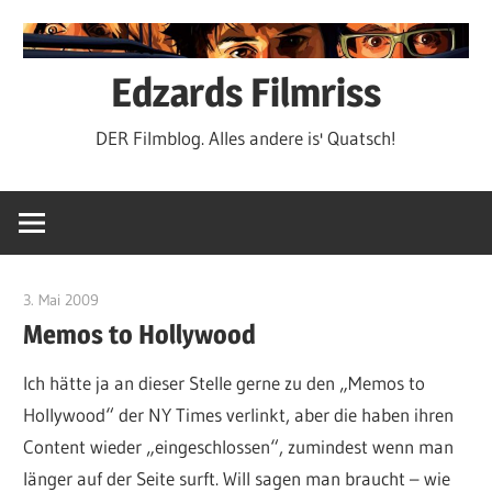
Zum
Inhalt
springen
Edzards Filmriss
DER Filmblog. Alles andere is' Quatsch!
3. Mai 2009
edzehard
Memos to Hollywood
Ich hätte ja an dieser Stelle gerne zu den „Memos to
Hollywood“ der NY Times verlinkt, aber die haben ihren
Content wieder „eingeschlossen“, zumindest wenn man
länger auf der Seite surft. Will sagen man braucht – wie