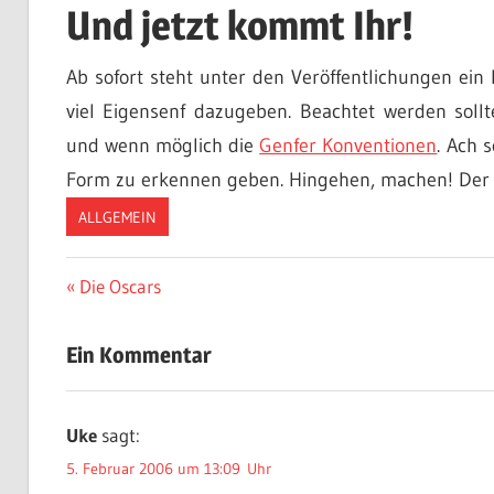
Und jetzt kommt Ihr!
Ab sofort steht unter den Veröffentlichungen ein
viel Eigensenf dazugeben. Beachtet werden soll
und wenn möglich die
Genfer Konventionen
. Ach 
Form zu erkennen geben. Hingehen, machen! Der 
ALLGEMEIN
Beitragsnavigation
Vorheriger
Die Oscars
Beitrag:
Ein Kommentar
Uke
sagt:
5. Februar 2006 um 13:09 Uhr