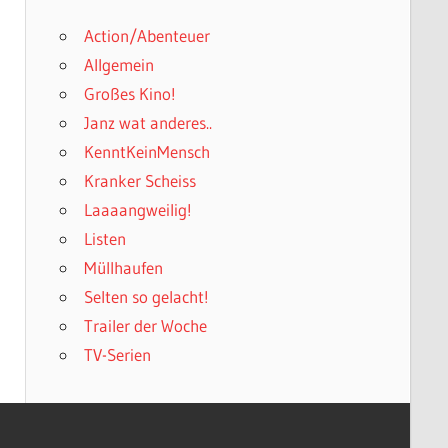
Action/Abenteuer
Allgemein
Großes Kino!
Janz wat anderes..
KenntKeinMensch
Kranker Scheiss
Laaaangweilig!
Listen
Müllhaufen
Selten so gelacht!
Trailer der Woche
TV-Serien