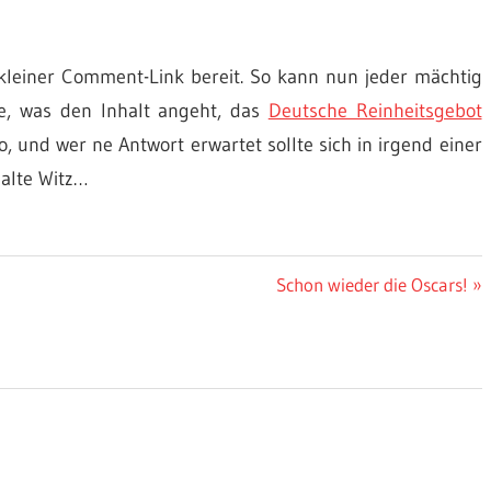
 kleiner Comment-Link bereit. So kann nun jeder mächtig
te, was den Inhalt angeht, das
Deutsche Reinheitsgebot
so, und wer ne Antwort erwartet sollte sich in irgend einer
alte Witz…
Nächster
Schon wieder die Oscars!
Beitrag: