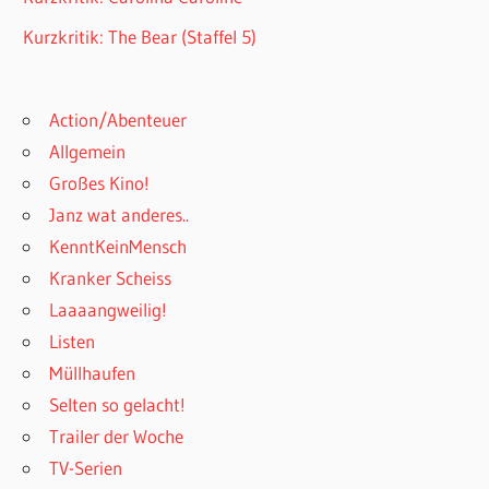
Kurzkritik: The Bear (Staffel 5)
Action/Abenteuer
Allgemein
Großes Kino!
Janz wat anderes..
KenntKeinMensch
Kranker Scheiss
Laaaangweilig!
Listen
Müllhaufen
Selten so gelacht!
Trailer der Woche
TV-Serien